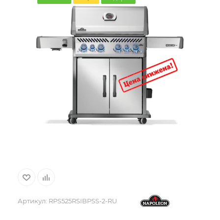
Артикул:
RPS525RSIBPSS-2-RU