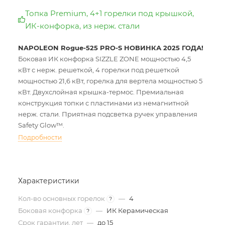
Топка Premium, 4+1 горелки под крышкой,
ИК-конфорка, из нерж. стали
NAPOLEON Rogue-525 PRO-S НОВИНКА 2025 ГОДА!
Боковая ИК конфорка SIZZLE ZONE мощностью 4,5
кВт с нерж. решеткой, 4 горелки под решеткой
мощностью 21,6 кВт, горелка для вертела мощностью 5
кВт. Двухслойная крышка-термос. Премиальная
конструкция топки с пластинами из немагнитной
нерж. стали. Приятная подсветка ручек управления
Safety Glow™.
Подробности
Характеристики
Кол-во основных горелок
—
4
?
Боковая конфорка
—
ИК Керамическая
?
Срок гарантии, лет
—
до 15