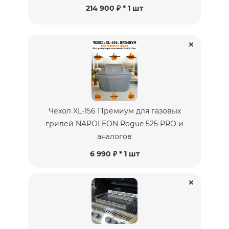
214 900 ₽
* 1 шт
Чехол XL-156 Премиум для газовых
грилей NAPOLEON Rogue 525 PRO и
аналогов
6 990 ₽ * 1 шт