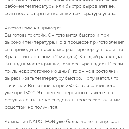
рабочей температуры или быстро выровняет её,
если после открытия крышки температура упала.
Рассмотрим на примере:
Вы готовите стейк. Он готовится быстро и при
высокой температуре. Но в процессе приготовления
его приходится несколько раз перевернуть (обычно
3 раза с интервалом в 2 минуты). Каждый раз, когда
Вы поднимаете крышку, температура падает. И если
гриль недостаточно мощный, то он не в состоянии
выравнивать температуру быстро. Получается, что
начинали Вы готовить при 250°С, а заканчиваете
уже при 150°С. Это весьма вероятно скажется на
результате, т.к. чётко следовать профессиональным
рецептам не получится.
Компания NAPOLEON уже более 40 лет выпускает
газовые грили премиум уровня и является одним из