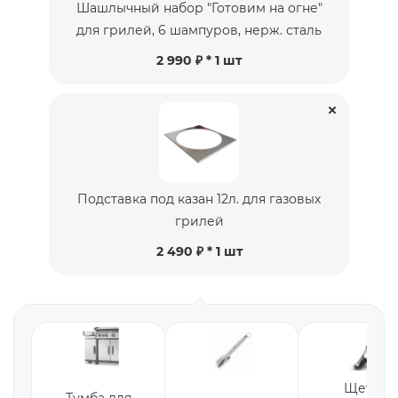
Шашлычный набор "Готовим на огне"
для грилей, 6 шампуров, нерж. сталь
2 990 ₽ * 1 шт
Подставка под казан 12л. для газовых
грилей
2 490 ₽ * 1 шт
Щетка
Тумба для