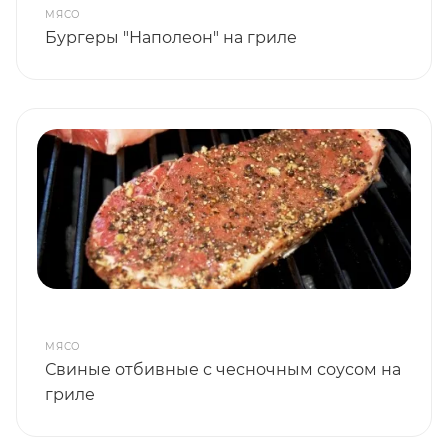
МЯСО
Бургеры "Наполеон" на гриле
МЯСО
Свиные отбивные с чесночным соусом на
гриле