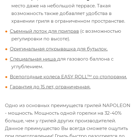
место даже на небольшой террасе. Такая
возможность также добавляет удобства в
хранении гриля в ограниченном пространстве.
Съемный лоток для приправ
(с возможностью
регулировки по высоте).
Оригинальная открывашка для бутылок.
Специальная ниша
для газового баллона с
углублением.
Всепогодные колеса EASY ROLL™ со стопорами.
Гарантия до 15 лет, ограниченная.
Одно из основных преимуществ грилей NAPOLEON
- мощность. Мощность одной горелки на 32-40%
больше, чем у грилей других производителей.
Данное преимущество Вы всегда сможете ощутить
при приготовлении! Гриль быстро разогреется до