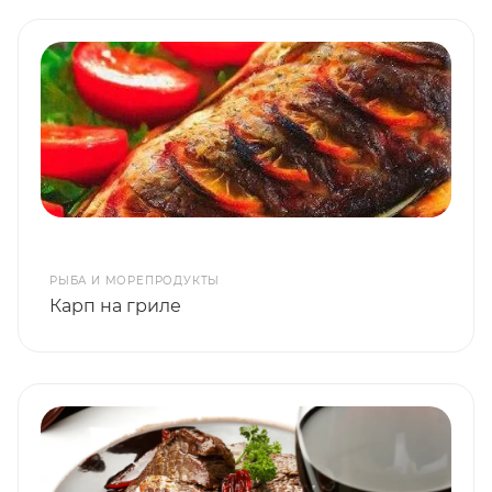
РЫБА И МОРЕПРОДУКТЫ
Карп на гриле