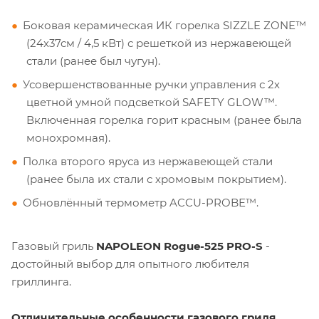
Боковая керамическая ИК горелка SIZZLE ZONE™
(24х37см / 4,5 кВт) с решеткой из нержавеющей
стали (ранее был чугун).
Усовершенствованные ручки управления с 2х
цветной умной подсветкой SAFETY GLOW™.
Включенная горелка горит красным (ранее была
монохромная).
Полка второго яруса из нержавеющей стали
(ранее была их стали с хромовым покрытием).
Обновлённый термометр ACCU-PROBE™.
Газовый гриль
NAPOLEON Rogue-525 PRO-S
-
достойный выбор для опытного любителя
гриллинга.
Отличительные особенности газового гриля