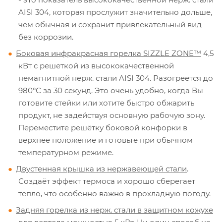
AISI 304, которая прослужит значительно дольше,
чем обычная и сохранит привлекательный вид
без коррозии.
Боковая инфракрасная горелка SIZZLE ZONE™
4,5
кВт с решеткой из высококачественной
немагнитной нерж. стали AISI 304. Разогреется до
980°С за 30 секунд. Это очень удобно, когда Вы
готовите стейки или хотите быстро обжарить
продукт, не задействуя основную рабочую зону.
Переместите решётку боковой конфорки в
верхнее положение и готовьте при обычном
температурном режиме.
Двустенная крышка из нержавеющей стали
.
Создаёт эффект термоса и хорошо сберегает
тепло, что особенно важно в прохладную погоду.
Задняя горелка из нерж. стали в защитном кожухе