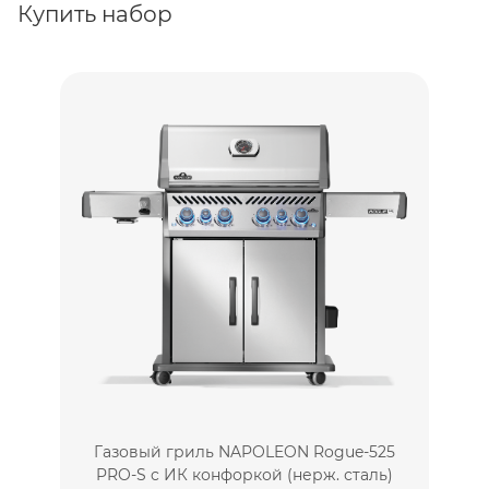
Купить набор
Газовый гриль NAPOLEON Rogue-525
PRO-S c ИК конфоркой (нерж. сталь)