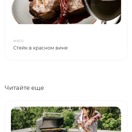
МЯСО
Стейк в красном вине
Читайте еще