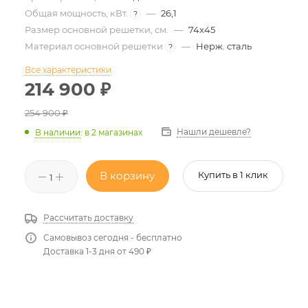
Общая мощность, кВт.
—
26,1
?
Размер основной решетки, см.
—
74х45
Материал основной решетки
—
Нерж. сталь
?
Все характеристики
214 900
₽
254 900
₽
Нашли дешевле?
В наличии
:
в 2 магазинах
В корзину
Купить в 1 клик
Рассчитать доставку
Самовывоз сегодня - бесплатно
Доставка 1-3 дня от 490 ₽