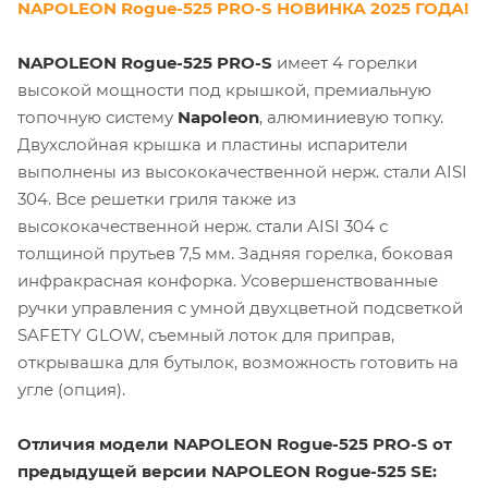
NAPOLEON Rogue-525 PRO-S НОВИНКА 2025 ГОДА!
NAPOLEON Rogue-525 PRO-S
имеет 4 горелки
высокой мощности под крышкой, премиальную
топочную систему
Napoleon
, алюминиевую топку.
Двухслойная крышка и пластины испарители
выполнены из высококачественной нерж. стали AISI
304. Все решетки гриля также из
высококачественной нерж. стали AISI 304 с
толщиной прутьев 7,5 мм. Задняя горелка, боковая
инфракрасная конфорка. Усовершенствованные
ручки управления с умной двухцветной подсветкой
SAFETY GLOW, съемный лоток для приправ,
открывашка для бутылок, возможность готовить на
угле (опция).
Отличия модели NAPOLEON Rogue-525 PRO-S от
предыдущей версии NAPOLEON Rogue-525 SE: