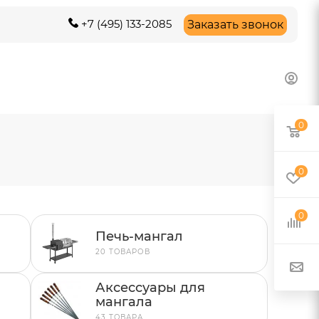
+7 (495) 133-2085
Заказать звонок
0
0
0
Печь-мангал
20 ТОВАРОВ
Аксессуары для
мангала
43 ТОВАРА