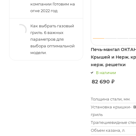
компании Готовим на
огне 2022 год
Как выбрать газовый
гриль. 6 важных
параметров для
выбора оптимальной
Печь-мангал ОКТАНТ
модели.
Крышей и Нерж. к
нерж. решетки
В наличии
82 690
₽
Толщина стали, мм.
Установка крышки-
В
гриль
Трапециевидные сте
Объем казана, л.