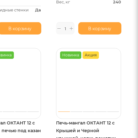
Вес, кг
240
идные стенки
Да
В корзину
В корзину
винка
Новинка
Акция
ал ОКТАНТ 12 с
Печь-мангал ОКТАНТ 12 с
 печью под казан
Крышей и Черной