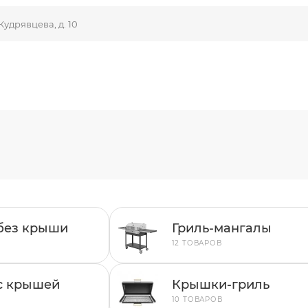
Кудрявцева, д. 10
без крыши
Гриль-мангалы
12 ТОВАРОВ
с крышей
Крышки-гриль
10 ТОВАРОВ