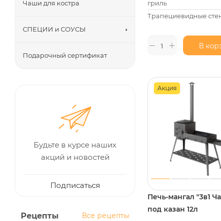
гриль
Чаши для костра
Трапециевидные сте
СПЕЦИИ и СОУСЫ
В кор
Подарочный сертификат
Акция
Будьте в курсе наших
акций и новостей
Подписаться
Печь-мангал "3в1 Ч
под казан 12л
Рецепты
Все рецепты