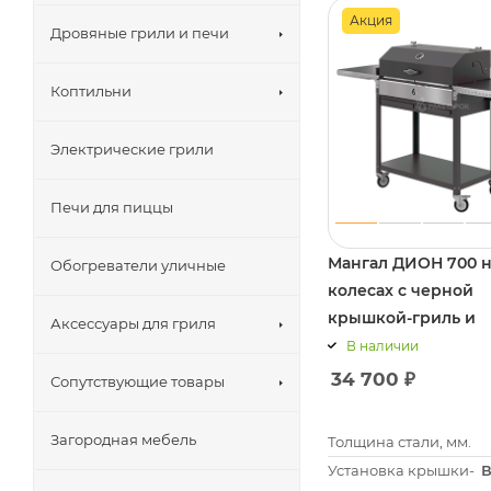
Акция
Дровяные грили и печи
Коптильни
Электрические грили
Печи для пиццы
Мангал ДИОН 700 
Обогреватели уличные
колесах с черной
крышкой-гриль и
Аксессуары для гриля
решетками из нерж
В наличии
34 700
₽
Сопутствующие товары
Загородная мебель
Толщина стали, мм.
Установка крышки-
В