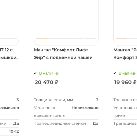
 12 с
Мангал "Комфорт Лифт
Мангал "
рышкой,
Эйр" с подъёмной чашей
Комфорт 
В наличии
В наличи
20 470
₽
19 960
₽
3
Толщина стали, мм.
3
Толщина ст
озможно
Установка
Невозможно
Установка
крышки-гриль
гриль
нки
Да
Трапециевидные стенки
Да
Трапециев
10-12