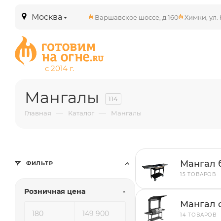
Москва
Варшавское шоссе, д.160
Химки, ул. 
Мангалы
114
—
—
Главная
Каталог
Мангалы
Мангал 
ФИЛЬТР
15 ТОВАРОВ
Розничная цена
Мангал 
14 ТОВАРОВ