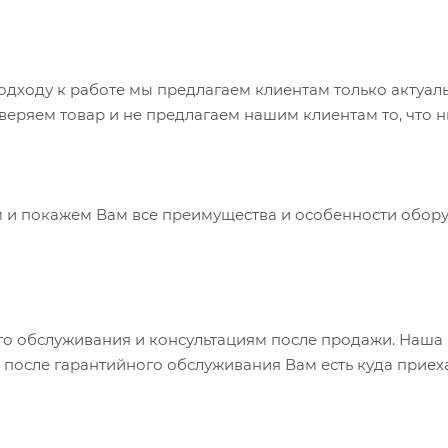
дходу к работе мы предлагаем клиентам только актуаль
ряем товар и не предлагаем нашим клиентам то, что н
м и покажем Вам все преимущества и особенности обору
го обслуживания и консультациям после продажи. Наша 
после гарантийного обслуживания Вам есть куда приеха