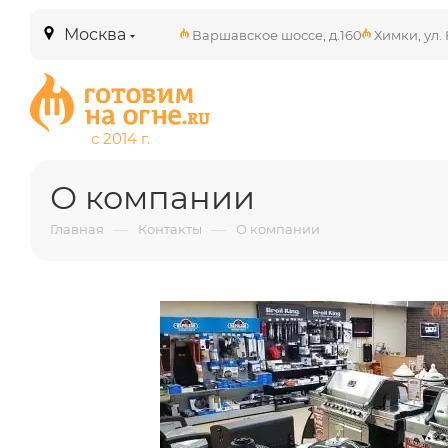
Москва
Варшавское шоссе, д.160
Химки, ул. 
О компании
—
—
Главная
Контакты
О компании