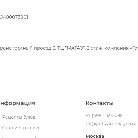
70400073801
Транспортный проезд 3, ТЦ "МАГАЗ", 2 этаж, компания «Г
нформация
Контакты
+7 (495) 133-2085
Рецепты блюд
ml@gotovimnaogne.ru
Статьи о готовке
Москва