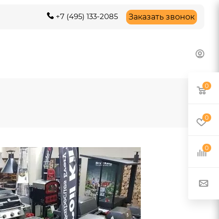
+7 (495) 133-2085
Заказать звонок
0
0
0