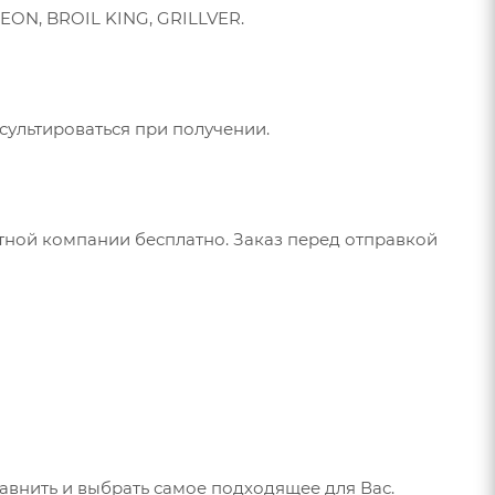
EON, BROIL KING, GRILLVER.
сультироваться при получении.
тной компании бесплатно. Заказ перед отправкой
авнить и выбрать самое подходящее для Вас.