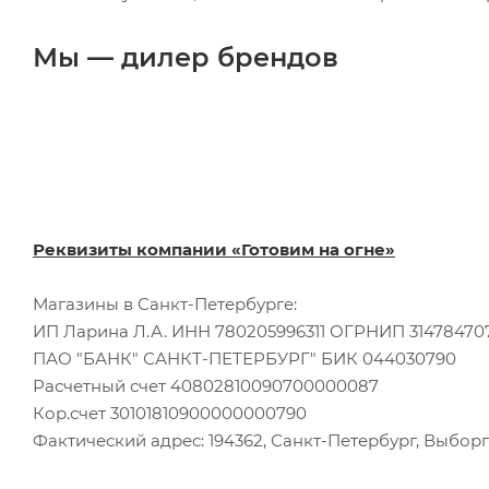
Мы — дилер брендов
Реквизиты компании «Готовим на огне»
Магазины в Санкт-Петербурге:
ИП Ларина Л.А. ИНН 780205996311 ОГРНИП 31478470
ПАО "БАНК" САНКТ-ПЕТЕРБУРГ" БИК 044030790
Расчетный счет 40802810090700000087
Кор.счет 30101810900000000790
Фактический адрес: 194362, Санкт-Петербург, Выборгс