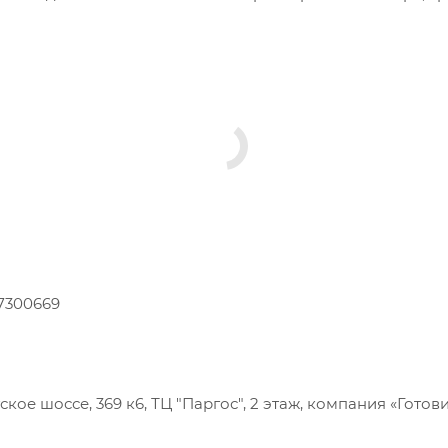
7300669
кое шоссе, 369 к6, ТЦ "Паргос", 2 этаж, компания «Готов