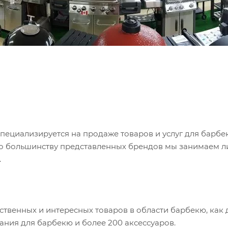
 специализируется на продаже товаров и услуг для барб
По большинству представленных брендов мы занимаем 
.
твенных и интересных товаров в области барбекю, как 
ания для барбекю и более 200 аксессуаров.