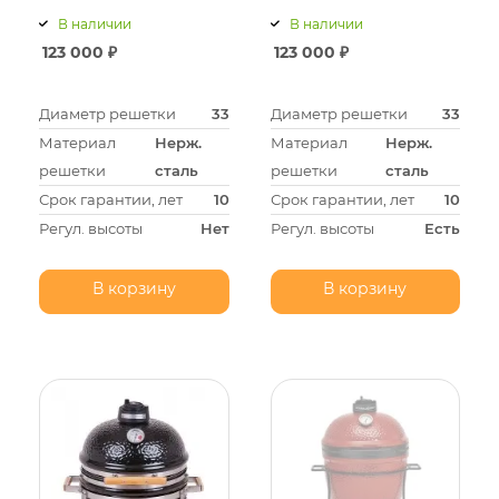
В наличии
В наличии
123 000
₽
123 000
₽
Диаметр решетки
33
Диаметр решетки
33
Материал
Нерж.
Материал
Нерж.
решетки
сталь
решетки
сталь
Срок гарантии, лет
10
Срок гарантии, лет
10
Регул. высоты
Нет
Регул. высоты
Есть
В корзину
В корзину