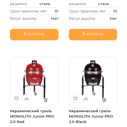
решетки
сталь
решетки
сталь
Срок гарантии, лет
10
Срок гарантии, лет
10
Регул. высоты
Нет
Регул. высоты
Нет
В корзину
В корзину
Керамический гриль
Керамический гриль
MONOLITH Junior PRO
MONOLITH Junior PRO
2.0 Red
2.0 Black