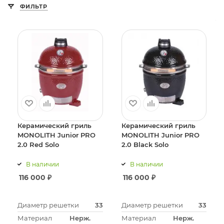
ФИЛЬТР
Керамический гриль
Керамический гриль
MONOLITH Junior PRO
MONOLITH Junior PRO
2.0 Red Solo
2.0 Black Solo
В наличии
В наличии
116 000
₽
116 000
₽
Диаметр решетки
33
Диаметр решетки
33
Материал
Нерж.
Материал
Нерж.