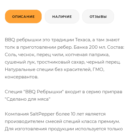
ОПИСАНИЕ
НАЛИЧИЕ
ОТЗЫВЫ
BBQ ребрышки это традиции Техаса, а там знают
толк в приготовлении ребер. Банка 200 мл. Состав:
Соль, чеснок, перец чили, копченая паприка,
сушеный лук, тростниковый сахар, черный перец.
Натуральные специи без красителей, ГМО,
консервантов.
Специя "BBQ Ребрышки" входит в серию приправ
"Сделано для мяса"
Компания SaltPepper более 10 лет является
производителем смесей специй класса премиум.
Для изготовления продукции используется только