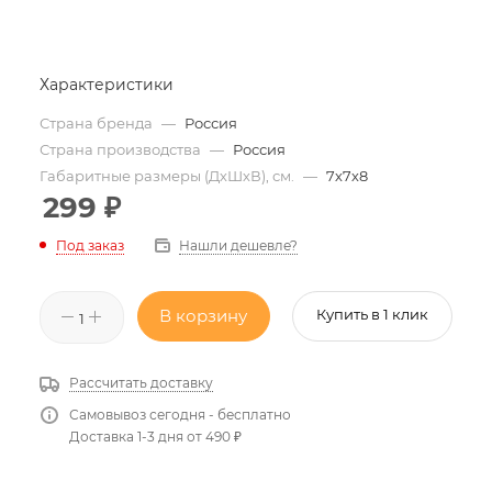
Характеристики
Страна бренда
—
Россия
Страна производства
—
Россия
Габаритные размеры (ДхШхВ), см.
—
7х7х8
299
₽
Нашли дешевле?
Под заказ
В корзину
Купить в 1 клик
Рассчитать доставку
Самовывоз сегодня - бесплатно
Доставка 1-3 дня от 490 ₽