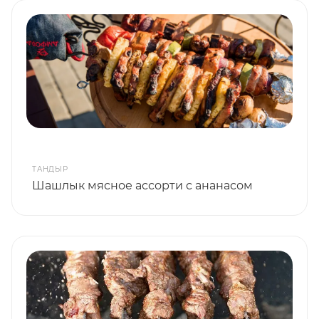
ТАНДЫР
Шашлык мясное ассорти с ананасом