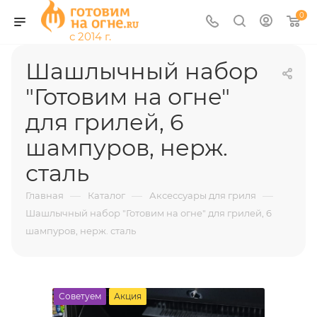
0
Шашлычный набор
"Готовим на огне"
для грилей, 6
шампуров, нерж.
сталь
—
—
—
Главная
Каталог
Аксессуары для гриля
Шашлычный набор "Готовим на огне" для грилей, 6
шампуров, нерж. сталь
Советуем
Акция