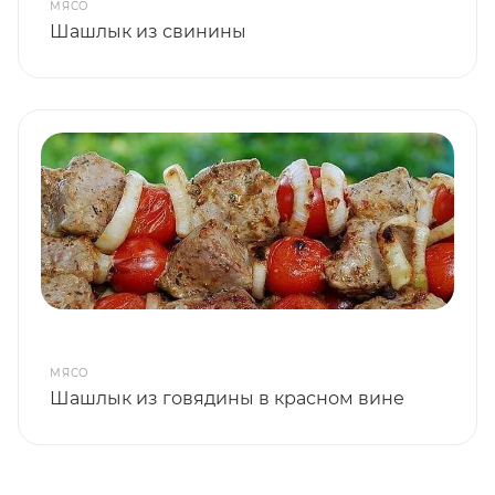
МЯСО
Шашлык из свинины
МЯСО
Шашлык из говядины в красном вине