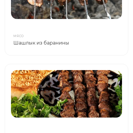
МЯСО
Шашлык из баранины