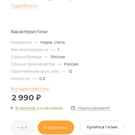
Подробности
Характеристики
Материал
—
Нерж. сталь
Вес аксессуара, кг.
—
1
Страна бренда
—
Россия
Страна производства
—
Россия
Гарантийный срок, мес.
—
12
Масса, кг.
—
0,3
Все характеристики
2 990
₽
Нашли дешевле?
В наличии
:
в 4 магазинах
В корзину
Купить в 1 клик