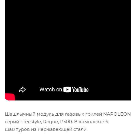
Шашлычный модуль для газовых грилей NAPOLEON
серий Freestyle, Rogue, P500. В комплекте 6
шампуров из нержавеющей стали.