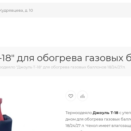
Кудрявцева, д. 10
18" для обогрева газовых б
одеяло "Джоуль Т-18" для обогрева газовых баллонов 18/24/27л.
Термоодеяло
Джоуль Т-18
с уте
дном для обогрева газовых бал
18/24/27 л. Чехол имеет влагозащ