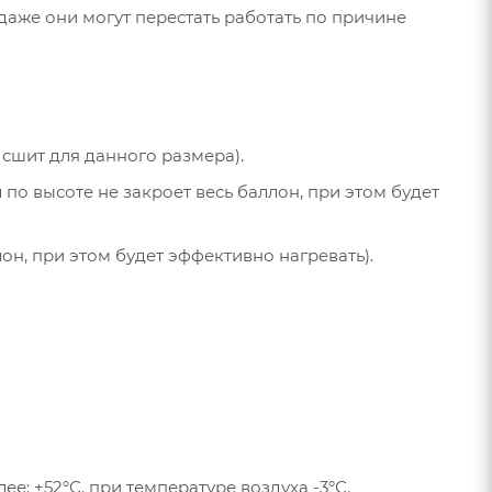
 даже они могут перестать работать по причине
 сшит для данного размера).
 по высоте не закроет весь баллон, при этом будет
он, при этом будет эффективно нагревать).
: +52°С. при температуре воздуха -3°С.