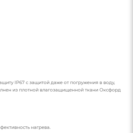
ащиту IP67 с защитой даже от погружения в воду,
полнен из плотной влагозащищенной ткани Оксфорд
фективность нагрева.