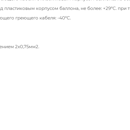
 пластиковым корпусом баллона, не более: +29°С. при т
щего греющего кабеля: -40°С.
чением 2х0,75мм2.