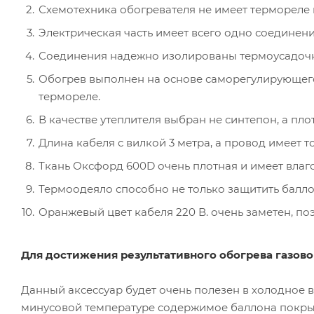
Схемотехника обогревателя не имеет термореле 
Электрическая часть имеет всего одно соединени
Соединения надежно изолированы термоусадочны
Обогрев выполнен на основе саморегулирующего
термореле.
В качестве утеплителя выбран не синтепон, а п
Длина кабеля с вилкой 3 метра, а провод имеет 
Ткань Оксфорд 600D очень плотная и имеет влаг
Термоодеяло способно не только защитить балло
Оранжевый цвет кабеля 220 В. очень заметен, по
Для достижения результативного обогрева газов
Данный аксессуар будет очень полезен в холодное вр
минусовой температуре содержимое баллона покрыва