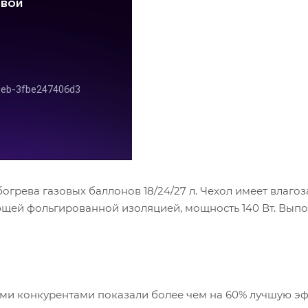
грева газовых баллонов 18/24/27 л. Чехол имеет влагоз
ющей фольгированной изоляцией, мощность 140 Вт. Вы
ми конкурентами показали более чем на 60% лучшую эф