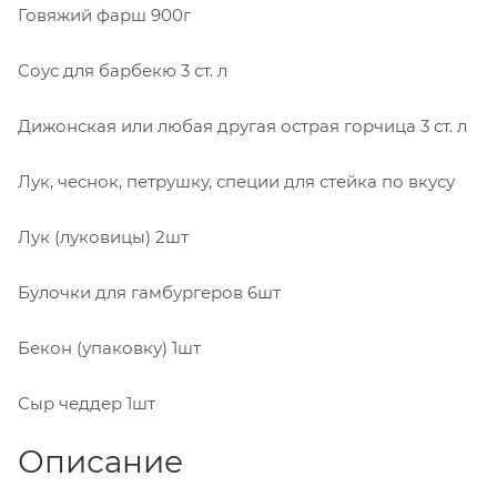
Говяжий фарш
900г
Соус для барбекю
3 ст. л
Дижонская или любая другая острая горчица
3 ст. л
Лук, чеснок, петрушку, специи для стейка
по вкусу
Лук (луковицы)
2шт
Булочки для гамбургеров
6шт
Бекон (упаковку)
1шт
Сыр чеддер
1шт
Описание