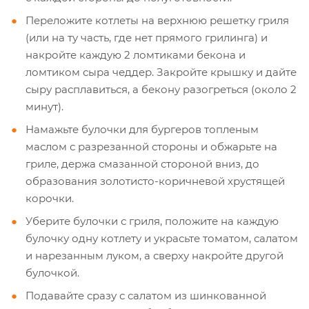
Переложите котлеты на верхнюю решетку гриля
(или на ту часть, где нет прямого грилинга) и
накройте каждую 2 ломтиками бекона и
ломтиком сыра чеддер. Закройте крышку и дайте
сыру расплавиться, а бекону разогреться (около 2
минут).
Намажьте булочки для бургеров топленым
маслом с разрезанной стороны и обжарьте на
гриле, держа смазанной стороной вниз, до
образования золотисто-коричневой хрустящей
корочки.
Уберите булочки с гриля, положите на каждую
булочку одну котлету и украсьте томатом, салатом
и нарезанным луком, а сверху накройте другой
булочкой.
Подавайте сразу с салатом из шинкованной