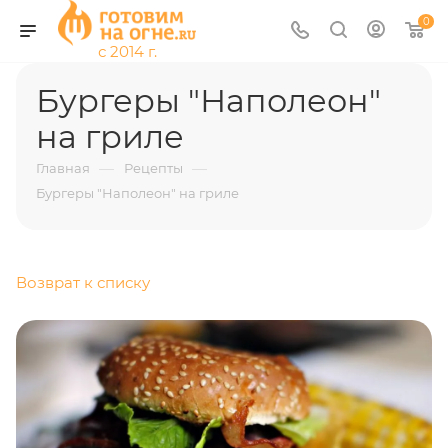
0
Бургеры "Наполеон"
на гриле
—
—
Главная
Рецепты
Бургеры "Наполеон" на гриле
Возврат к списку