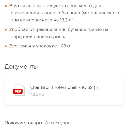
Внутри шкафа предусмотрено место для
размещения газового баллона (металлического
или композитного на 18,2 л.).
Удобная открывашка для бутылок прямо на
передней панели гриля.
Вес гриля в упаковке - 68кг.
Документы
Char Broil Professional PRO 3S (1)
42,2 мб
Похожие товары
Аксессуары