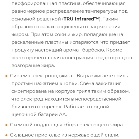
перфорированная пластина, обеспечивающая
равномерное распределение температуры под
основной решеткой (
TRU Infrared™
). Таким
образом горелки защищены от загрязнения
жиром. При этом соки и жир, попадающие на
раскаленные пластины испаряются, что придает
продукту настоящий аромат барбекю. Кроме
всего прочего такая конструкция предотвращает
возгорание жира.
Система электроподжига - Вы разжигаете гриль
простым нажатием кнопки. Свеча зажигания
смонтирована на корпусе гриля таким образом,
что электрод находится в непосредственной
близости от горелок. Работает от одной
щелочной батареи АА.
Съемный поддон для сбора стекающего жира.
Складное пристолье из нержавеющей стали.