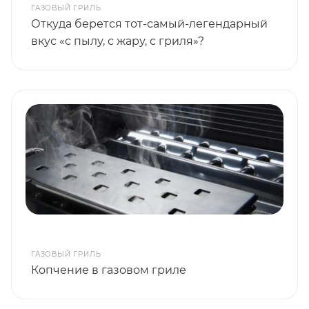
ГАЗОВЫЙ ГРИЛЬ
Откуда берется тот-самый-легендарный
вкус «с пылу, с жару, с гриля»?
ГАЗОВЫЙ ГРИЛЬ
Копчение в газовом гриле