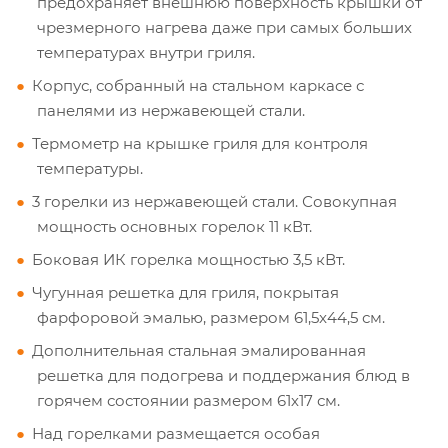
предохраняет внешнюю поверхность крышки от
чрезмерного нагрева даже при самых больших
температурах внутри гриля.
Корпус, собранный на стальном каркасе с
панелями из нержавеющей стали.
Термометр на крышке гриля для контроля
температуры.
3 горелки из нержавеющей стали. Совокупная
мощность основных горелок 11 кВт.
Боковая ИК горелка мощностью 3,5 кВт.
Чугунная решетка для гриля, покрытая
фарфоровой эмалью, размером 61,5x44,5 см.
Дополнительная стальная эмалированная
решетка для подогрева и поддержания блюд в
горячем состоянии размером 61х17 см.
Над горелками размещается особая