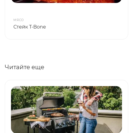
МЯСО
Стейк T-Bone
Читайте еще