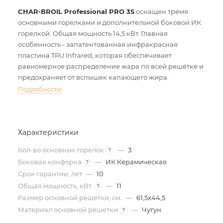
CHAR-BROIL Professional PRO 3S
оснащен тремя
основными горелками и дополнительной боковой ИК
горелкой. Общая мощность 14,5 кВт. Главная
особенность - запатентованная инфракрасная
пластина TRU Infrared, которая обеспечивает
равномерное распределение жара по всей решётке и
предохраняет от вспышек капающего жира.
Подробности
Характеристики
Кол-во основных горелок
—
3
?
Боковая конфорка
—
ИК Керамическая
?
Срок гарантии, лет
—
10
Общая мощность, кВт.
—
11
?
Размер основной решетки, см.
—
61,5х44,5
Материал основной решетки
—
Чугун
?