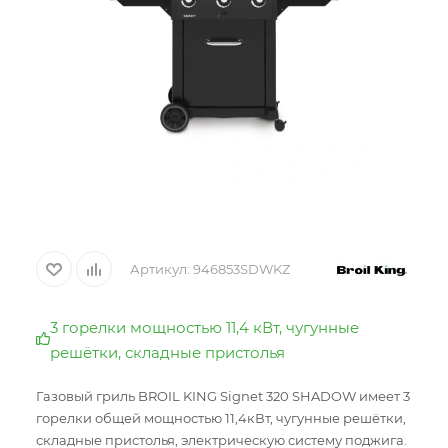
Артикул:
946853SDWKZ
3 горелки мощностью 11,4 кВт, чугунные
решётки, складные пристолья
Газовый гриль BROIL KING Signet 320 SHADOW имеет 3
горелки общей мощностью 11,4кВт, чугунные решётки,
складные пристолья, электрическую систему поджига.