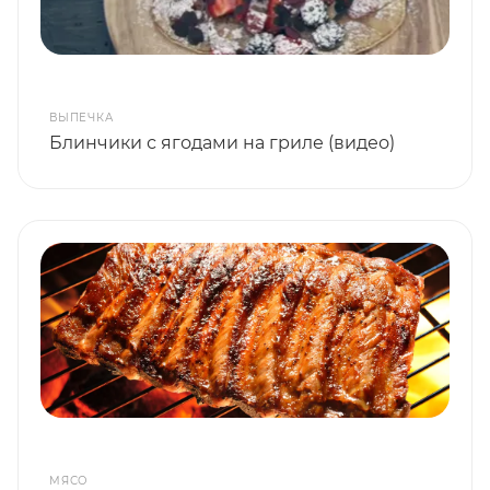
ВЫПЕЧКА
Блинчики с ягодами на гриле (видео)
МЯСО