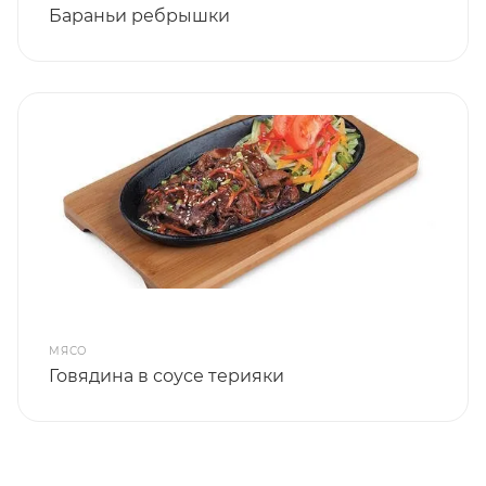
Бараньи ребрышки
МЯСО
Говядина в соусе терияки