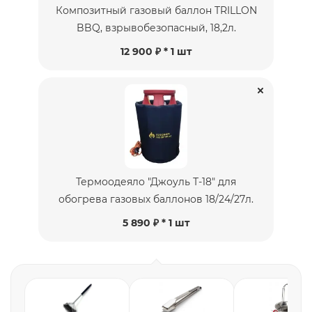
Композитный газовый баллон TRILLON
BBQ, взрывобезопасный, 18,2л.
12 900 ₽ * 1 шт
Термоодеяло "Джоуль Т-18" для
обогрева газовых баллонов 18/24/27л.
5 890 ₽ * 1 шт