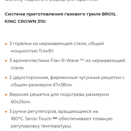
Система приготовления газового гриля BROIL
KING CROWN 310:
3 горелки из нержавеющей стали,
общей
мощностью 11,4кВт.
3 аромапластины
Flav-R-Wave ™
из нержавеющей
стали.
2 двухсторонние, фирменные чугунные решетки с
общим размером 67х38см.
Верхняя решетка для подогрева размером
60х26см.
3 ручки регуляторов, вращающиеся на
180°С.
Sensi-Touch
™
обеспечивают плавную
регулировку температуры.