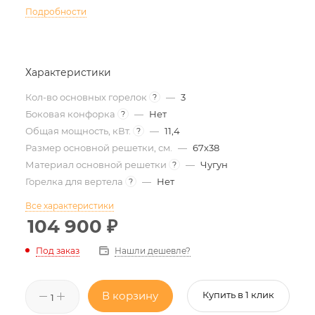
Подробности
Характеристики
Кол-во основных горелок
—
3
?
Боковая конфорка
—
Нет
?
Общая мощность, кВт.
—
11,4
?
Размер основной решетки, см.
—
67х38
Материал основной решетки
—
Чугун
?
Горелка для вертела
—
Нет
?
Все характеристики
104 900
₽
Нашли дешевле?
Под заказ
В корзину
Купить в 1 клик