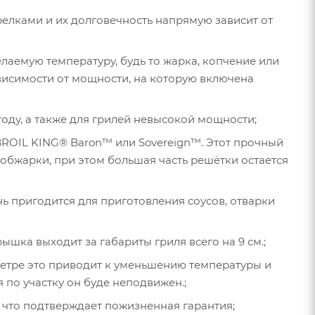
елками и их долговечность напрямую зависит от
лаемую температуру, будь то жарка, копчение или
ависимости от мощности, на которую включена
оду, а также для грилей невысокой мощности;
BROIL KING® Baron™ или Sovereign™. Этот прочный
 обжарки, при этом большая часть решётки остается
ь пригодится для приготовления соусов, отварки
ышка выходит за габариты гриля всего на 9 см.;
ветре это приводит к уменьшению температуры и
 по участку он буде неподвижен.;
 что подтверждает пожизненная гарантия;