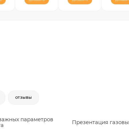
ОТЗЫВЫ
6 важных параметров
Презентация газовых
та