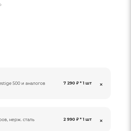
о
7 290 ₽ * 1 шт
stige 500 и аналогов
2 990 ₽ * 1 шт
ов, нерж. сталь