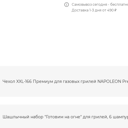
Самовывоз сегодня - бесплатн
Доставка 1-3 дня от 490 ₽
Чехол XXL-166 Премиум для газовых грилей NAPOLEON Pre
Шашлычный набор "Готовим на огне" для грилей, 6 шампур