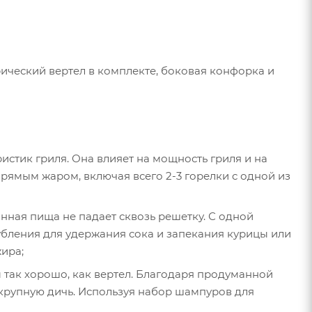
трический вертел в комплекте, боковая конфорка и
стик гриля. Она влияет на мощность гриля и на
рямым жаром, включая всего 2-3 горелки с одной из
ная пища не падает сквозь решетку. С одной
убления для удержания сока и запекания курицы или
жира;
ы так хорошо, как вертел. Благодаря продуманной
 крупную дичь. Используя набор шампуров для