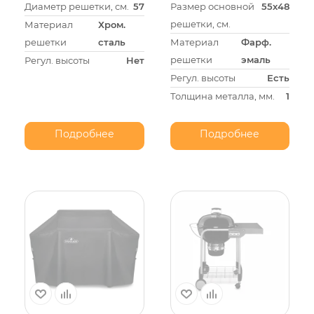
Диаметр решетки, см.
57
Размер основной
55х48
решетки, см.
Материал
Хром.
решетки
сталь
Материал
Фарф.
решетки
эмаль
Регул. высоты
Нет
Регул. высоты
Есть
Толщина металла, мм.
1
Подробнее
Подробнее