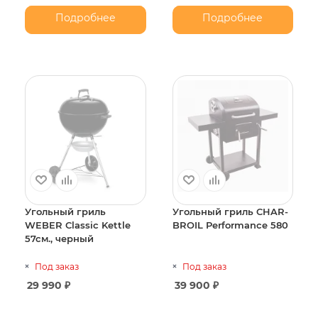
Подробнее
Подробнее
Угольный гриль
Угольный гриль CHAR-
WEBER Classic Kettle
BROIL Performance 580
57см., черный
Под заказ
Под заказ
29 990
₽
39 900
₽