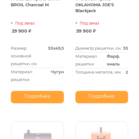
BROIL Charcoal M
OKLAHOMA JOE'S
Blackjack
Под заказ
Под заказ
29 900
₽
59 900
₽
Размер
53х49,5
Диаметр решетки, см.
55
основной
Материал
Фарф.
решетки, см.
решетки
эмаль
Материал
Чугун
Толщина металла, мм.
2
решетки
Подробнее
Подробнее