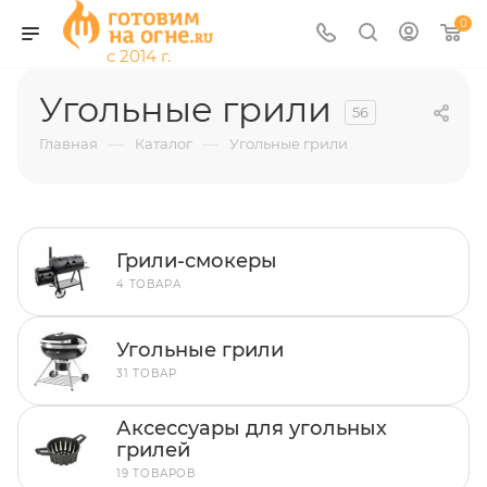
0
Угольные грили
56
—
—
Главная
Каталог
Угольные грили
Грили-смокеры
4 ТОВАРА
Угольные грили
31 ТОВАР
Аксессуары для угольных
грилей
19 ТОВАРОВ