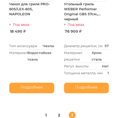
Чехол для гриля PRO-
Угольный гриль
605/LEX-605,
WEBER Performer
NAPOLEON
Original GBS 57см.,
черный
Под заказ
Под заказ
18 490
₽
76 900
₽
Тип аксессуара
Чехлы
Диаметр решетки, см.
57
Материал
Водостойкая
Материал
Хром.
ткань
решетки
сталь
Регул. высоты
Нет
Толщина металла, мм.
1
Подробнее
Подробнее
1
2
3