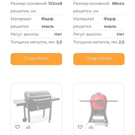
Размер основной
102х48
Размер основной
88х44
решетки, см.
решетки, см.
Материал
Фарф.
Материал
Фарф.
решетки
эмаль
решетки
эмаль
Регул. высоты
Нет
Регул. высоты
Нет
Толщина металла, мм.
2,5
Толщина металла, мм.
2,5
Подробнее
Подробнее