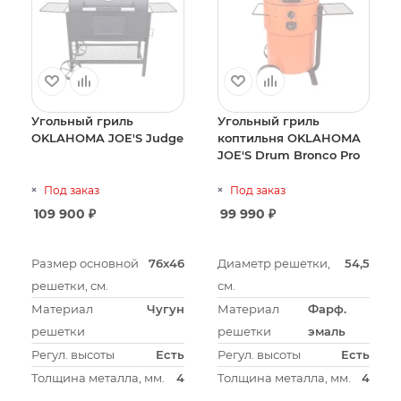
Угольный гриль
Угольный гриль
OKLAHOMA JOE'S Judge
коптильня OKLAHOMA
JOE'S Drum Bronco Pro
Под заказ
Под заказ
109 900
₽
99 990
₽
Размер основной
76x46
Диаметр решетки,
54,5
решетки, см.
см.
Материал
Чугун
Материал
Фарф.
решетки
решетки
эмаль
Регул. высоты
Есть
Регул. высоты
Есть
Толщина металла, мм.
4
Толщина металла, мм.
4