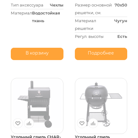
Тип аксессуара
Чехлы
Размер основной
70х50
решетки, см.
Материал
Водостойкая
ткань
Материал
Чугун
решетки
Регул. высоты
Есть
В корзину
Подробнее
Угольный гриль CHAR-
Угольный гриль