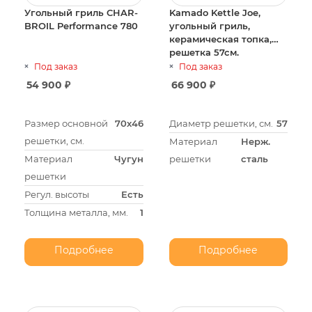
Угольный гриль CHAR-
Kamado Kettle Joe,
BROIL Performance 780
угольный гриль,
керамическая топка,
решетка 57см.
Под заказ
Под заказ
54 900
₽
66 900
₽
Размер основной
70х46
Диаметр решетки, см.
57
решетки, см.
Материал
Нерж.
Материал
Чугун
решетки
сталь
решетки
Регул. высоты
Есть
Толщина металла, мм.
1
Подробнее
Подробнее