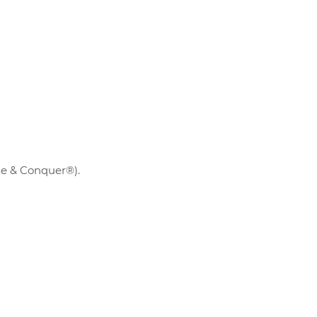
e & Conquer®).