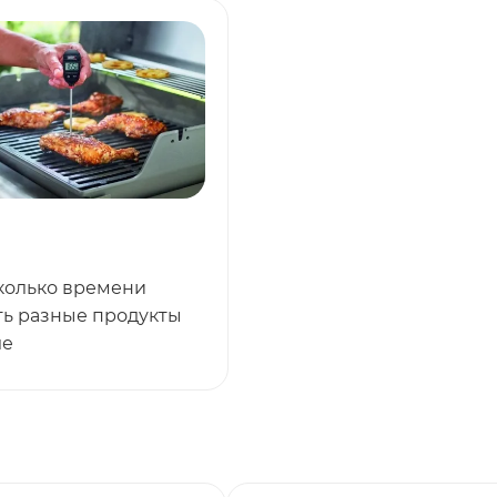
сколько времени
ть разные продукты
ле