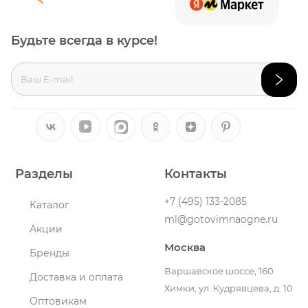
Будьте всегда в курсе!
Разделы
Контакты
+7 (495) 133-2085
Каталог
ml@gotovimnaogne.ru
Акции
Москва
Бренды
Варшавское шоссе, 160
Доставка и оплата
Химки, ул. Кудрявцева, д. 10
Оптовикам