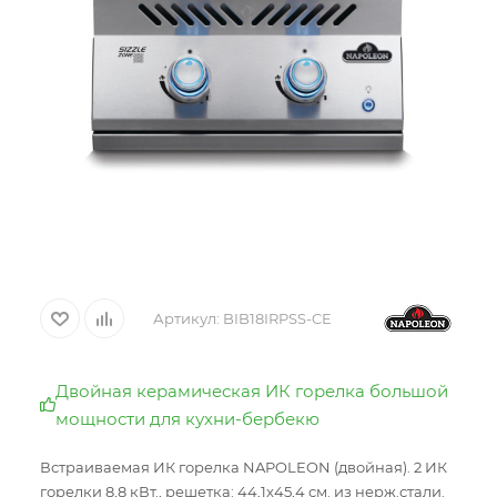
Артикул:
BIB18IRPSS-CE
Двойная керамическая ИК горелка большой
мощности для кухни-бербекю
Встраиваемая ИК горелка NAPOLEON (двойная). 2 ИК
горелки 8,8 кВт., решетка: 44,1x45,4 см. из нерж.стали.