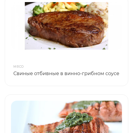
МЯСО
Свиные отбивные в винно-грибном соусе