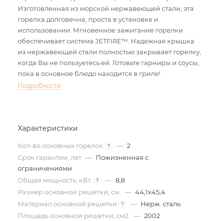
Изготовленная из морской нержавеющей стали, эта
горелка долговечна, проста в установке и
использовании. Мгновенное зажигание горелки
обеспечивает система JETFIRE™. Надежная крышка
из нержавеющей стали полностью закрывает горелку,
когда Вы не пользуетесь ей. Готовьте гарниры и соусы,
пока в основное блюдо находится в гриле!
Подробности
Характеристики
Кол-во основных горелок
—
2
?
Срок гарантии, лет
—
Пожизненная с
ограничениями
Общая мощность, кВт.
—
8,8
?
Размер основной решетки, см.
—
44,1х45,4
Материал основной решетки
—
Нерж. сталь
?
Площадь основной решетки, см2.
—
2002