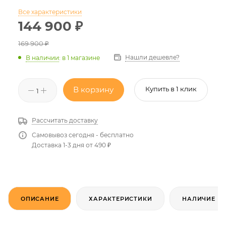
Все характеристики
144 900
₽
169 900
₽
Нашли дешевле?
В наличии
:
в 1 магазине
В корзину
Купить в 1 клик
Рассчитать доставку
Самовывоз сегодня - бесплатно
Доставка 1-3 дня от 490 ₽
ОПИСАНИЕ
ХАРАКТЕРИСТИКИ
НАЛИЧИЕ