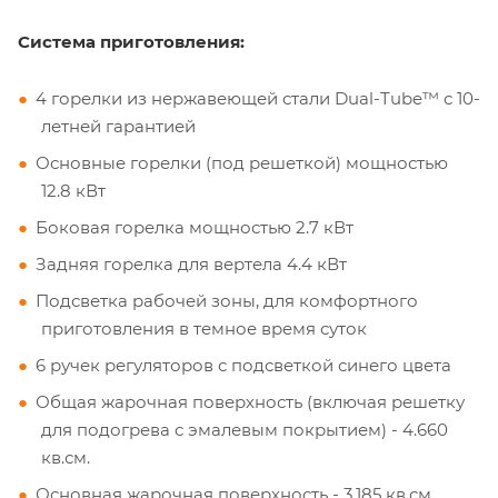
Система приготовления:
4 горелки из нержавеющей стали Dual-Tube™ с 10-
летней гарантией
Основные горелки (под решеткой) мощностью
12.8 кВт
Боковая горелка мощностью 2.7 кВт
Задняя горелка для вертела 4.4 кВт
Подсветка рабочей зоны, для комфортного
приготовления в темное время суток
6 ручек регуляторов с подсветкой синего цвета
Общая жарочная поверхность (включая решетку
для подогрева с эмалевым покрытием) - 4.660
кв.см.
Основная жарочная поверхность - 3.185 кв.см