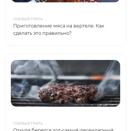
ГАЗОВЫЙ ГРИЛЬ
Приготовление мяса на вертеле. Как
сделать это правильно?
ГАЗОВЫЙ ГРИЛЬ
Откуда берется тот-самый-легендарный