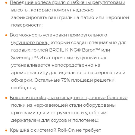
Передние колеса гриля снабжены регуляторами
высоты,
которые помогут надежно
зафиксировать ваш гриль на патио или неровной
поверхности;
Возможность установки прямоугольного
чугунного вока,
который создан специально для
газовых грилей BROIL KING® Baron™ или
Sovereign™. Этот прочный чугунный вок
устанавливается непосредственно на
аромопластину для идеального пассерования и
обжарки. Остальные 75% площади решетки
свободны;
Боковая конфорка и складные прочные боковые
полки из нержавеющей стали
оборудованы
крючками для инструментов и удобным
держателем для соусов и полотенец;
Крышка с системой Roll-On
не требует