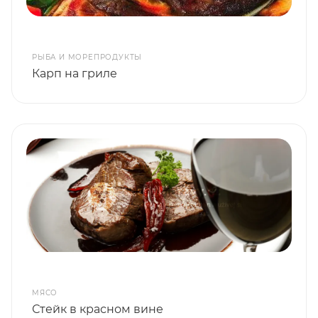
РЫБА И МОРЕПРОДУКТЫ
Карп на гриле
МЯСО
Стейк в красном вине