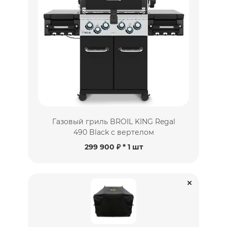
Газовый гриль BROIL KING Regal
490 Black с вертелом
299 900 ₽
* 1 шт