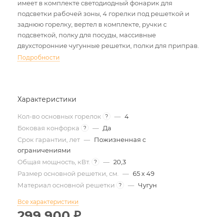
имеет в комплекте светодиодный фонарик для
подсветки рабочей зоны, 4 горелки под решеткой и
заднюю горелку, вертел в комплекте, ручки с
подсветкой, полку для посуды, массивные
двухсторонние чугунные решетки, полки для приправ.
Подробности
Характеристики
Кол-во основных горелок
—
4
?
Боковая конфорка
—
Да
?
Срок гарантии, лет
—
Пожизненная с
ограничениями
Общая мощность, кВт.
—
20,3
?
Размер основной решетки, см.
—
65 х 49
Материал основной решетки
—
Чугун
?
Все характеристики
299 900
₽