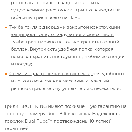
располагать гриль от задней стенки на
существенном расстоянии. Крышка выходит за
габариты гриля всего на 11см.;
Тумба гриля с дверцами закрытой конструкции
защищают топку от задувания и сквозняков.
В
тумбе гриля можно не только хранить газовый
баллон. Внутри есть удобная полка, которая
поможет хранить инструменты, любимые специи
и посуду;
Съемник для решетки в комплекте,
для удобного
и легкого извлечения массивных тяжелый
решеток гриль как чугунных так и с нерж.стали;
Грили BROIL KING имеют пожизненную гарантию на
топочную камеру Dura-Bilt и крышку. Надежность
горелок Dual-Tube™ подтверждены 10-летней
гарантией.