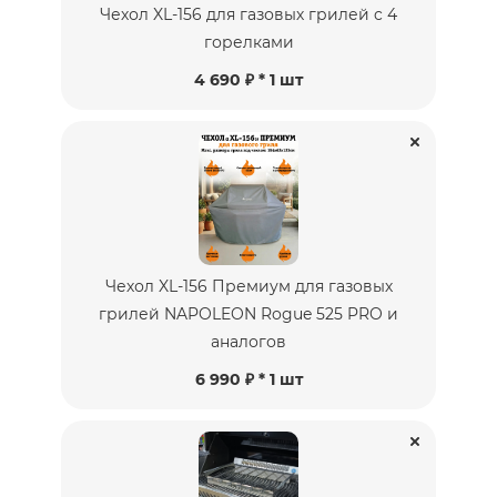
Чехол XL-156 для газовых грилей c 4
горелками
4 690 ₽ * 1 шт
Чехол XL-156 Премиум для газовых
грилей NAPOLEON Rogue 525 PRO и
аналогов
6 990 ₽ * 1 шт