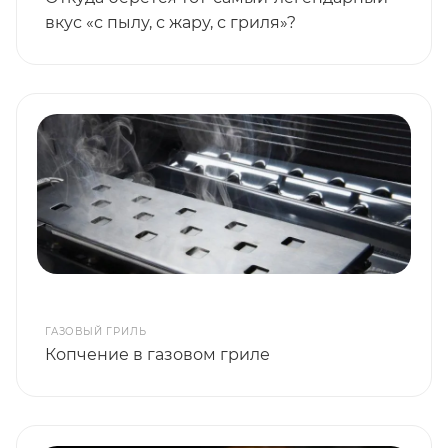
вкус «с пылу, с жару, с гриля»?
ГАЗОВЫЙ ГРИЛЬ
Копчение в газовом гриле