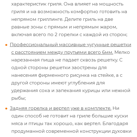
характеристик гриля. Она влияет на мощность
гриля и на возможность комфортно готовить на
непрямом гриллинге. Делите гриль на две
равные зоны с прямым и непрямым жаром,
включая всего по 2 горелки с каждой из сторон;
Профессиональный массивные чугунные решетки
с расстоянием между прутьями всего 6мм.
Мелко
нарезанная пища не падает сквозь решетку. С
одной стороны решетки заострены для
нанесения фирменного рисунка на стейке, а с
другой стороны имеют углубления для
удержания сока и запекания курицы или нежной
рыбы;
Задняя горелка и вертел уже в комплекте.
Ни
один способ не готовит на гриле большие куски
мяса и птицы так хорошо, как вертел. Благодаря
продуманной современной конструкции духовки