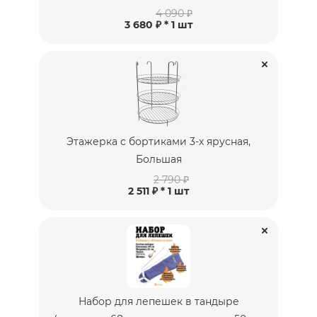
4 090 ₽
3 680 ₽ * 1 шт
Этажерка с бортиками 3-х ярусная,
Большая
2 790 ₽
2 511 ₽ * 1 шт
Набор для лепешек в тандыре