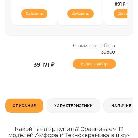
891 ₽ * 1 ш
Добавить
Добавить
Добавить
Стоимость набора
39860
39 171 ₽
Купить набор
ОПИСАНИЕ
ХАРАКТЕРИСТИКИ
НАЛИЧИЕ
Какой тандыр купить? Сравниваем 12
моделей Амфора и Технокерамика в шоу-