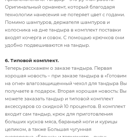
Оригинальный орнамент, который благодаря
технологии нанесения не потеряет цвет с годами.
Помимо шампуров, держателя шампуров и
колосника на дне тандыра в комплект поставки
входят кочерга и совок. С помощью крючков они
удобно подвешиваются на тандыр.
6. Типовой комплект.
Теперь расскажем о заказе тандыра. Первая
хорошая новость – при заказе тандыра в «Готовим
на огне» влагозащищенный чехол для тандыра Вы
получаете в подарок. Вторая хорошая новость: Вы
можете заказать тандыр и типовой комплект
аксессуаров со скидкой 10 процентов. В комплект
входит сам тандыр, крюк для приготовления
больших кусков мяса, бараньей ноги и курицы
целиком, а также Большая чугунная
сковородка-«Ёлочка» и термометр – очень