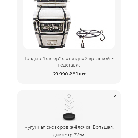
Тандыр "Гектор" с откидной крышкой +
подставка
29 990 ₽
* 1 шт
Чугунная сковородка-ёлочка, Большая,
диаметр 27см.