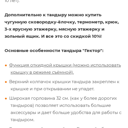
10 лет).
Дополнительно к тандыру можно купить
чугунную сковородку-ёлочку, термометр, крюк,
3-х ярусную этажерку, мясную этажерку и
зольный ящик. И все это со скидкой 10%!
Основные особенности тандыра "Гектор":
Функция откидной крышки (можно использовать
крышку в режиме съёмной).
Верхний колпачок крышки тандыра закреплен к
крышке и при открывании не упадет.
Широкая горловина 32 см. (как у более дорогих
тандыров) позволяет использовать большие
аксессуары и дает больше удобства для работы с
тандыром.