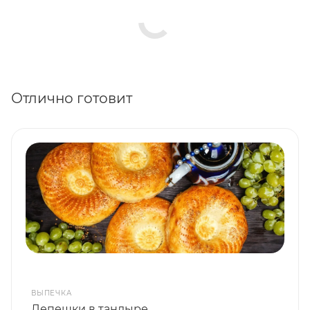
Отлично готовит
ВЫПЕЧКА
Лепешки в тандыре