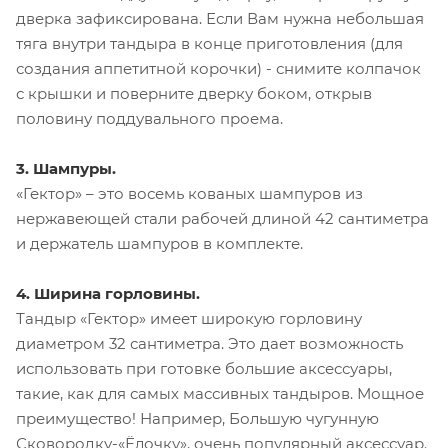
дверка зафиксирована. Если Вам нужна небольшая
тяга внутри тандыра в конце приготовления (для
создания аппетитной корочки) - снимите колпачок
с крышки и поверните дверку боком, открыв
половину поддувального проема.
3. Шампуры.
«Гектор» – это восемь кованых шампуров из
нержавеющей стали рабочей длиной 42 сантиметра
и держатель шампуров в комплекте.
4. Ширина горловины.
Тандыр «Гектор» имеет широкую горловину
диаметром 32 сантиметра. Это дает возможность
использовать при готовке большие аксессуары,
такие, как для самых массивных тандыров. Мощное
преимущество! Например, Большую чугунную
Сковородку-«Ёлочку», очень популярный аксессуар.