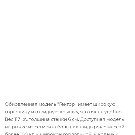
Обновленная модель "Гектор" имеет широкую
горловину и откидную крышку, что очень удобно.
Вес 117 кг., толщина стенки 6 см. Доступная модель
на рынке из сегмента больших тандыров с массой
более 100 кг. и широкой горловиной. 8 кованых