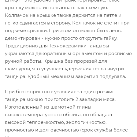
крышку можно использовать как съёмную.
Колпачок на крышке также держится на петле и
легко сдвигается в сторону. Колпачок не слетит при
подъёме крышки. При этом он может быть легко
демонтирован - нужно просто открутить гайку.
Традиционно для Технокерамики тандыры
украшаются декоративным орнаментом и росписью
ручной работы. Крышка без прорезей для
шампуров, что улучшает удержания тепла внутри
тандыра. Удобный механизм закрытия поддувала.
При благоприятных условиях за один розжиг
тандыра можно приготовить 2 закладки мяса.
Изготовленный из шамотной глины
высокотемпературного обжига, он обладает
высокой теплоемкостью, экологичностью,
прочностью и долговечностью (срок службы более