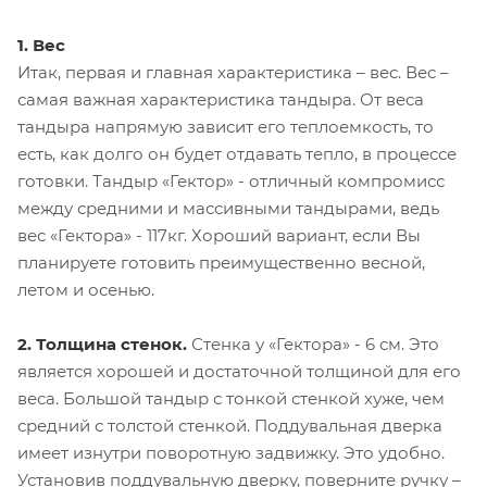
1. Вес
Итак, первая и главная характеристика – вес. Вес –
самая важная характеристика тандыра. От веса
тандыра напрямую зависит его теплоемкость, то
есть, как долго он будет отдавать тепло, в процессе
готовки. Тандыр «Гектор» - отличный компромисс
между средними и массивными тандырами, ведь
вес «Гектора» - 117кг. Хороший вариант, если Вы
планируете готовить преимущественно весной,
летом и осенью.
2. Толщина стенок.
Стенка у «Гектора» - 6 см. Это
является хорошей и достаточной толщиной для его
веса. Большой тандыр с тонкой стенкой хуже, чем
средний с толстой стенкой. Поддувальная дверка
имеет изнутри поворотную задвижку. Это удобно.
Установив поддувальную дверку, поверните ручку –