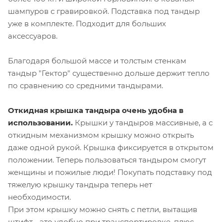
шампуров с гравировкой. Подставка под тандыр
уже в комплекте. Подходит для больших
аксессуаров.
Благодаря большой массе и толстым стенкам
тандыр "Гектор" существенно дольше держит тепло
по сравнению со средними тандырами.
Откидная крышка тандыра очень удобна в
использовании.
Крышки у тандыров массивные, а с
откидным механизмом крышку можно открыть
даже одной рукой. Крышка фиксируется в открытом
положении. Теперь пользоваться тандыром смогут
женщины и пожилые люди! Покупать подставку под
тяжелую крышку тандыра теперь нет
необходимости.
При этом крышку можно снять с петли, вытащив
штифт - это удобно при транспортировке, плюс