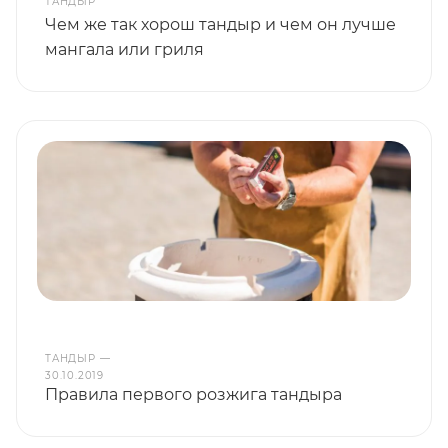
ТАНДЫР
Чем же так хорош тандыр и чем он лучше
мангала или гриля
ТАНДЫР
—
30.10.2019
Правила первого розжига тандыра