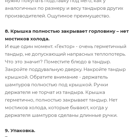
нужно покупать подставку под него, как у
аналогичных по размеру и весу тандыров других
производителей. Ощутимое преимущество.
8. Крышка полностью закрывает горловину – нет
мостиков холода.
И еще один момент. «Гектор» - очень герметичный
тандыр, не допускающий напрасных теплопотерь.
Что это значит? Поместите блюдо в тандыр.
Закройте поддувальную дверку. Накройте тандыр
крышкой. Обратите внимание - держатель
шампуров полностью под крышкой. Ручки
держателя не торчат из тандыра. Крышка
герметично, полностью закрывает тандыр. Нет
мостиков холода, которые бывают, когда у
держателя шампуров сделаны длинные ручки.
9. Упаковка.