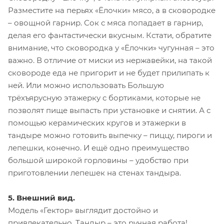
Разместите на перьях «Ёлочки» мясо, а в сковородке
– овощной гарнир. Сок с мяса попадает в гарнир,
делая его фантастически вкусным. Кстати, обратите
внимание, что сковородка у «Ёлочки» чугунная – это
важно. В отличие от миски из нержавейки, на такой
сковороде еда не пригорит и не будет прилипать к
ней. Или можно использовать Большую
трёхъярусную этажерку с бортиками, которые не
позволят пище выпасть при установке и снятии. А с
помощью керамических кругов и этажерки в
тандыре можно готовить выпечку – пиццу, пироги и
лепешки, конечно. И ещё одно преимущество
большой широкой горловины – удобство при
приготовлении лепешек на стенах тандыра.
5. Внешний вид.
Модель «Гектор» выглядит достойно и
привлекательно. Тандыр – это ручная работа!