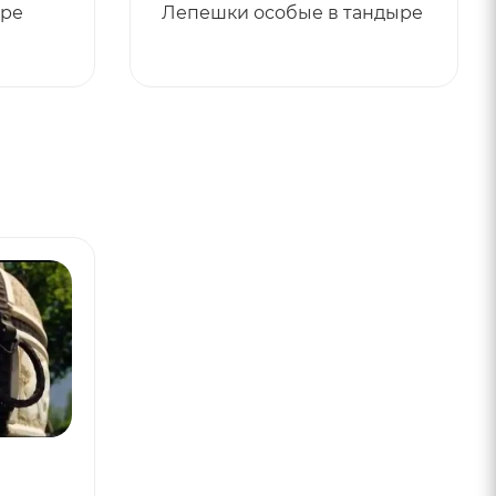
ыре
Лепешки особые в тандыре