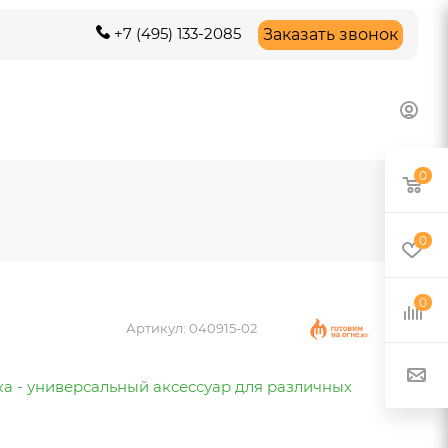
+7 (495) 133-2085
Заказать звонок
0
0
0
Артикул:
040915-02
ка - универсальный аксессуар для различных