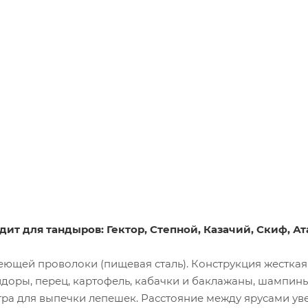
ит для тандыров: Гектор, Степной, Казачий, Скиф, Ат
еющей проволоки (пищевая сталь). Конструкция жесткая
доры, перец, картофель, кабачки и баклажаны, шампинь
 для выпечки лепешек. Расстояние между ярусами увели