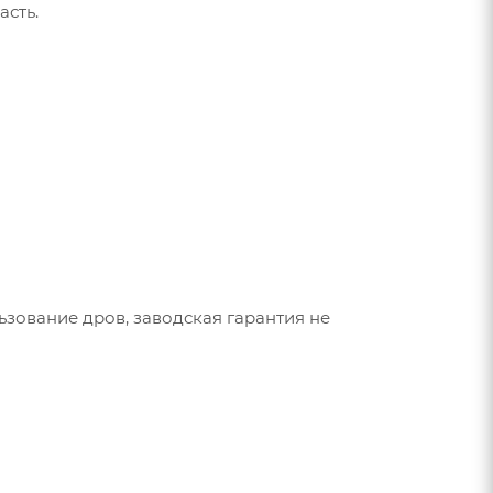
асть.
ьзование дров, заводская гарантия не