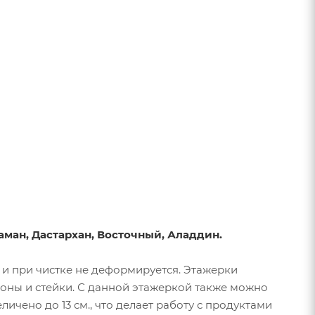
аман, Дастархан, Восточный, Аладдин.
 и при чистке не деформируется. Этажерки
оны и стейки. С данной этажеркой также можно
чено до 13 см., что делает работу с продуктами