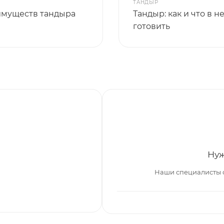
ТАНДЫР
имуществ тандыра
Тандыр: как и что в н
готовить
Нуж
Наши специалисты 