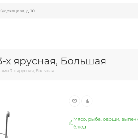
Кудрявцева, д. 10
3-х ярусная, Большая
ами 3-х ярусная, Большая
Мясо, рыба, овощи, выпеч
блюд