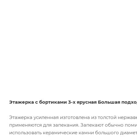
Этажерка с бортиками 3-х ярусная Большая подход
Этажерка усиленная изготовлена из толстой нержав
применяются для запекания. Запекают обычно поми
использовать керамические камни большого диаметра