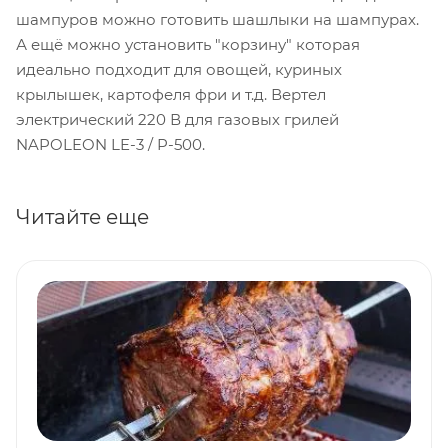
шампуров можно готовить шашлыки на шампурах.
А ещё можно установить "корзину" которая
идеально подходит для овощей, куриных
крылышек, картофеля фри и т.д. Вертел
электрический 220 В для газовых грилей
NAPOLEON LE-3 / P-500.
Читайте еще