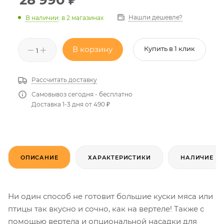
28 990
₽
Нашли дешевле?
В наличии
:
в 2 магазинах
В корзину
Купить в 1 клик
Рассчитать доставку
Самовывоз сегодня - бесплатно
Доставка 1-3 дня от 490 ₽
ОПИСАНИЕ
ХАРАКТЕРИСТИКИ
НАЛИЧИЕ
Ни один способ не готовит большие куски мяса или
птицы так вкусно и сочно, как на вертеле! Также с
помощью вертела и опциональной насадки для