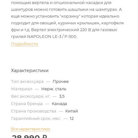
помощью вертела и опциональной насадки для
шампуров можно готовить шашлыки на шампурах. А
ещё можно установить "корзину" которая идеально
подходит для овощей, куриных крылышек, картофеля
фри и т.д. Вертел электрический 220 В для газовых
грилей NAPOLEON LE-3 / P-500.
Подробности
Характеристики
Тип аксессуара
—
Прочее
Материал
—
Нерж. сталь
Вес аксессуара, кг.
—
3,5
Страна бренда
—
Канада
Страна производства
—
Китай
Гарантийный срок, мес.
—
12
Все характеристики