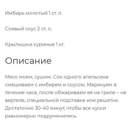
Имбирь молотый
1 ст. л.
Соевый соус
2 ст. л.
Крылышки куриные
1 кг.
Описание
Мясо моем, сушим. Сок одного апельсина
смешиваем с имбирем и соусом. Маринуем в
течение часа, после обжариваем ее на гриле – на
вертеле, специальной подставке или решетке.
Достаточно 30-40 минут, чтобы все куски
равномерно подрумянились.