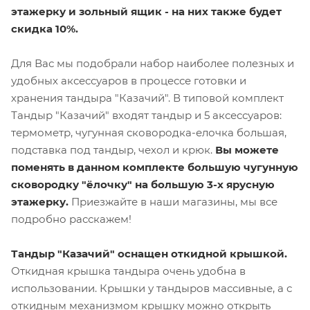
этажерку и зольный ящик - на них также будет
скидка 10%.
Для Вас мы подобрали набор наиболее полезных и
удобных аксессуаров в процессе готовки и
хранения тандыра "Казачий". В типовой комплект
Тандыр "Казачий" входят тандыр и 5 аксессуаров:
термометр, чугунная сковородка-елочка большая,
подставка под тандыр, чехол и крюк.
Вы можете
поменять в данном комплекте большую чугунную
сковородку "ёлочку" на большую 3-х ярусную
этажерку.
Приезжайте в наши магазины, мы все
подробно расскажем!
Тандыр "Казачий" оснащен откидной крышкой.
Откидная крышка тандыра очень удобна в
использовании. Крышки у тандыров массивные, а с
откидным механизмом крышку можно открыть