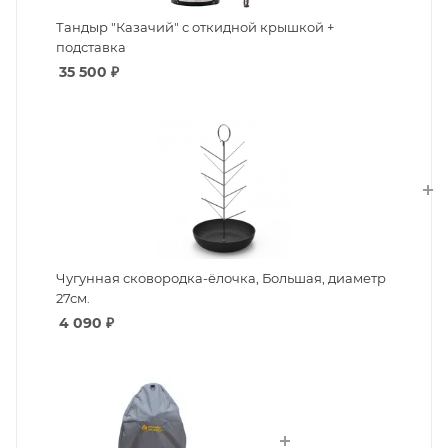
Тандыр "Казачий" с откидной крышкой +
подставка
35 500
₽
Чугунная сковородка-ёлочка, Большая, диаметр
27см.
4 090
₽