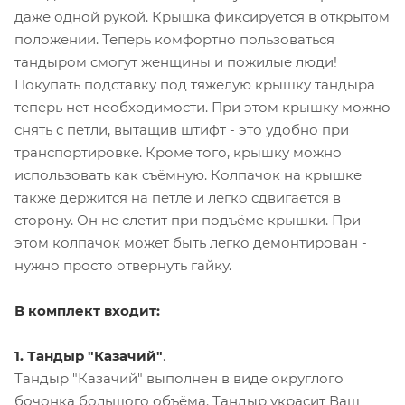
даже одной рукой. Крышка фиксируется в открытом
положении. Теперь комфортно пользоваться
тандыром смогут женщины и пожилые люди!
Покупать подставку под тяжелую крышку тандыра
теперь нет необходимости. При этом крышку можно
снять с петли, вытащив штифт - это удобно при
транспортировке. Кроме того, крышку можно
использовать как съёмную. Колпачок на крышке
также держится на петле и легко сдвигается в
сторону. Он не слетит при подъёме крышки. При
этом колпачок может быть легко демонтирован -
нужно просто отвернуть гайку.
В комплект входит:
1. Тандыр "Казачий"
.
Тандыр "Казачий" выполнен в виде округлого
бочонка большого объёма. Тандыр украсит Ваш