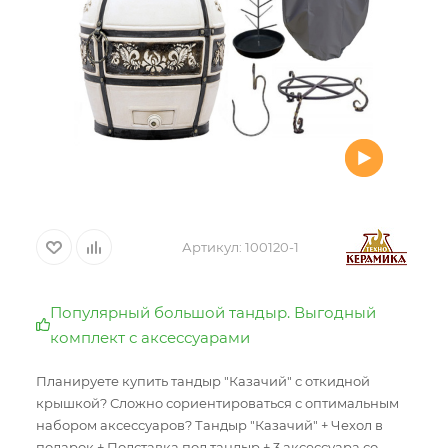
Артикул:
100120-1
Популярный большой тандыр. Выгодный
комплект с аксессуарами
Планируете купить тандыр "Казачий" с откидной
крышкой? Сложно сориентироваться с оптимальным
набором аксессуаров? Тандыр "Казачий" + Чехол в
подарок + Подставка под тандыр + 3 аксессуара со