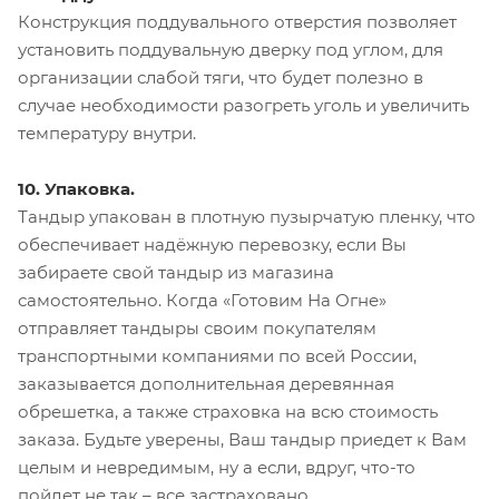
Конструкция поддувального отверстия позволяет
установить поддувальную дверку под углом, для
организации слабой тяги, что будет полезно в
случае необходимости разогреть уголь и увеличить
температуру внутри.
10. Упаковка.
Тандыр упакован в плотную пузырчатую пленку, что
обеспечивает надёжную перевозку, если Вы
забираете свой тандыр из магазина
самостоятельно. Когда «Готовим На Огне»
отправляет тандыры своим покупателям
транспортными компаниями по всей России,
заказывается дополнительная деревянная
обрешетка, а также страховка на всю стоимость
заказа. Будьте уверены, Ваш тандыр приедет к Вам
целым и невредимым, ну а если, вдруг, что-то
пойдет не так – все застраховано.