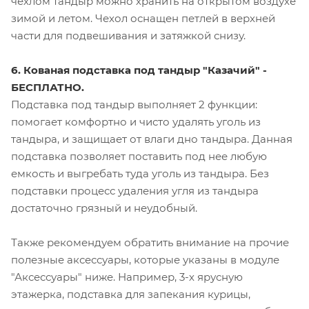
чехлом тандыр можно хранить на открытом воздухе
зимой и летом. Чехол оснащен петлей в верхней
части для подвешивания и затяжкой снизу.
6. Кованая подставка под тандыр "Казачий" -
БЕСПЛАТНО.
Подставка под тандыр выполняет 2 функции:
помогает комфортно и чисто удалять уголь из
тандыра, и защищает от влаги дно тандыра. Данная
подставка позволяет поставить под нее любую
емкость и выгребать туда уголь из тандыра. Без
подставки процесс удаления угля из тандыра
достаточно грязный и неудобный.
Также рекомендуем обратить внимание на прочие
полезные аксессуары, которые указаны в модуле
"Аксессуары" ниже. Например, 3-х ярусную
этажерка, подставка для запекания курицы,