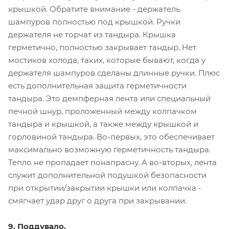
крышкой. Обратите внимание - держатель
шампуров полностью под крышкой. Ручки
держателя не торчат из тандыра. Крышка
герметично, полностью закрывает тандыр. Нет
мостиков холода, таких, которые бывают, когда у
держателя шампуров сделаны длинные ручки. Плюс
есть дополнительная защита герметичности
тандыра. Это демпферная лента или специальный
печной шнур, проложенный между колпачком
тандыра и крышкой, а также между крышкой и
горловиной тандыра. Во-первых, это обеспечивает
максимально возможную герметичность тандыра.
Тепло не пропадает понапрасну. А во-вторых, лента
служит дополнительной подушкой безопасности
при открытии/закрытии крышки или колпачка -
смягчает удар друг о друга при закрывании.
9. Поддувало.