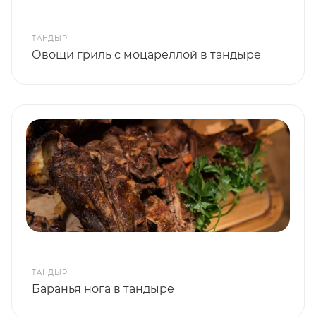
ТАНДЫР
Овощи гриль с моцареллой в тандыре
ТАНДЫР
Баранья нога в тандыре