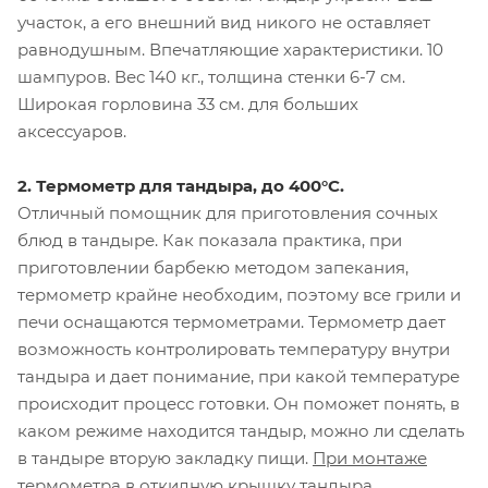
участок, а его внешний вид никого не оставляет
равнодушным. Впечатляющие характеристики. 10
шампуров. Вес 140 кг., толщина стенки 6-7 см.
Широкая горловина 33 см. для больших
аксессуаров.
2. Термометр для тандыра, до 400°С.
Отличный помощник для приготовления сочных
блюд в тандыре. Как показала практика, при
приготовлении барбекю методом запекания,
термометр крайне необходим, поэтому все грили и
печи оснащаются термометрами. Термометр дает
возможность контролировать температуру внутри
тандыра и дает понимание, при какой температуре
происходит процесс готовки. Он поможет понять, в
каком режиме находится тандыр, можно ли сделать
в тандыре вторую закладку пищи.
При монтаже
термометра в откидную крышку тандыра,