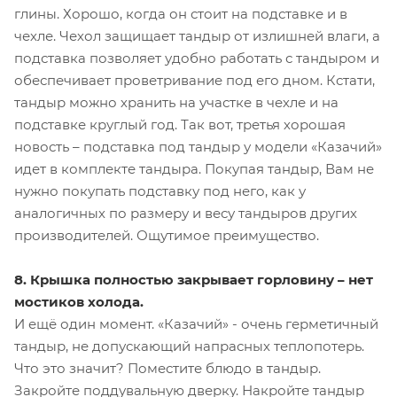
глины. Хорошо, когда он стоит на подставке и в
чехле. Чехол защищает тандыр от излишней влаги, а
подставка позволяет удобно работать с тандыром и
обеспечивает проветривание под его дном. Кстати,
тандыр можно хранить на участке в чехле и на
подставке круглый год. Так вот, третья хорошая
новость – подставка под тандыр у модели «Казачий»
идет в комплекте тандыра. Покупая тандыр, Вам не
нужно покупать подставку под него, как у
аналогичных по размеру и весу тандыров других
производителей. Ощутимое преимущество.
8. Крышка полностью закрывает горловину – нет
мостиков холода.
И ещё один момент. «Казачий» - очень герметичный
тандыр, не допускающий напрасных теплопотерь.
Что это значит? Поместите блюдо в тандыр.
Закройте поддувальную дверку. Накройте тандыр