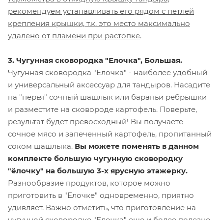
рекомендуем устанавливать его рядом с петлей
крепления крышки, т.к. это место максимально
удалено от пламени при растопке
.
3. ​Чугунная сковородка "Елочка", Большая.
Чугунная сковородка "Ёлочка" - наиболее удобный
и универсальный аксессуар для тандыров. Насадите
на "перья" сочный шашлык или бараньи ребрышки
и разместите на сковороде картофель. Поверьте,
результат будет превосходный! Вы получаете
сочное мясо и запеченный картофель, пропитанный
соком шашлыка.
Вы можете поменять в данном
комплекте большую чугунную сковородку
"ёлочку" на большую 3-х ярусную этажерку.
Разнообразие продуктов, которое можно
приготовить в "Елочке" одновременно, приятно
удивляет. Важно отметить, что приготовление на
чугунной сковородке "Елочка" еще и более полезно.