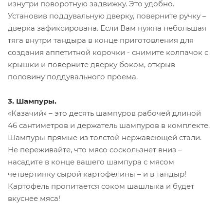
изнутри поворотную задвижку. Это удобно.
Установив поддувальную дверку, поверните ручку –
дверка зафиксирована. Если Вам нужна небольшая
тяга внутри тандыра в конце приготовления для
создания аппетитной корочки - снимите колпачок с
крышки и поверните дверку боком, открыв
половину поддувального проема.
3. Шампуры.
«Казачий» – это десять шампуров рабочей длиной
46 сантиметров и держатель шампуров в комплекте.
Шампуры прямые из толстой нержавеющей стали.
Не переживайте, что мясо соскользнет вниз –
насадите в конце вашего шампура с мясом
четвертинку сырой картофелины – и в тандыр!
Картофель пропитается соком шашлыка и будет
вкуснее мяса!