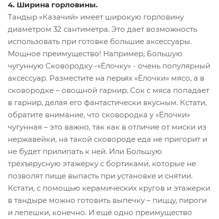
4. Ширина горловины.
Тандыр «Казачий» имеет широкую горловину
диаметром 32 сантиметра. Это дает возможность
использовать при готовке большие аксессуары.
Мощное преимущество! Например, Большую
чугунную Сковородку -«Ёлочку» - очень популярный
аксессуар. Разместите на перьях «Ёлочки» мясо, а в
сковородке – овощной гарнир. Сок с мяса попадает
в гарнир, делая его фантастически вкусным. Кстати,
обратите внимание, что сковородка у «Ёлочки»
чугунная – это важно, так как в отличие от миски из
нержавейки, на такой сковороде еда не пригорит и
не будет прилипать к ней. Или Большую
трёхъярусную этажерку с бортиками, которые не
позволят пище выпасть при установке и снятии.
Кстати, с помощью керамических кругов и этажерки
в тандыре можно готовить выпечку – пиццу, пироги
и лепешки, конечно. И ещё одно преимущество