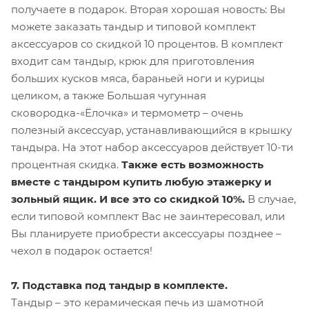
получаете в подарок. Вторая хорошая новость: Вы
можете заказать тандыр и типовой комплект
аксессуаров со скидкой 10 процентов. В комплект
входит сам тандыр, крюк для приготовления
больших кусков мяса, бараньей ноги и курицы
целиком, а также Большая чугунная
сковородка-«Ёлочка» и термометр – очень
полезный аксессуар, устанавливающийся в крышку
тандыра. На этот набор аксессуаров действует 10-ти
процентная скидка.
Также есть возможность
вместе с тандыром купить любую этажерку и
зольный ящик. И все это со скидкой 10%.
В случае,
если типовой комплект Вас не заинтересовал, или
Вы планируете приобрести аксессуары позднее –
чехол в подарок остается!
7. Подставка под тандыр в комплекте.
Тандыр – это керамическая печь из шамотной