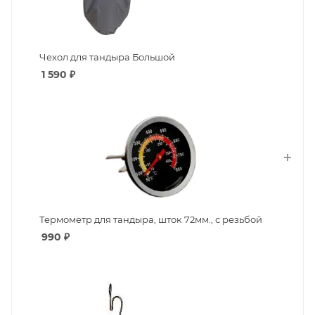
Чехол для тандыра Большой
1 590
₽
Термометр для тандыра, шток 72мм., с резьбой
990
₽