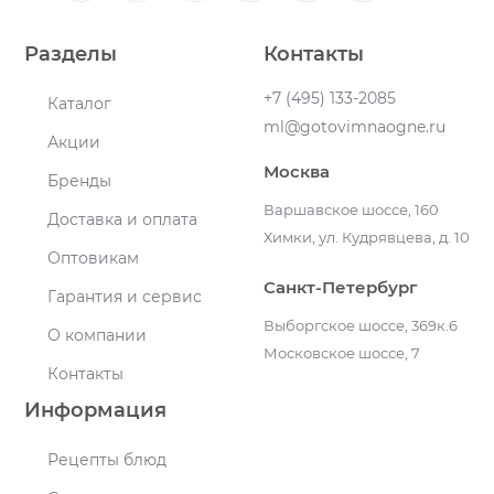
Разделы
Контакты
+7 (495) 133-2085
Каталог
ml@gotovimnaogne.ru
Акции
Москва
Бренды
Варшавское шоссе, 160
Доставка и оплата
Химки, ул. Кудрявцева, д. 10
Оптовикам
Санкт-Петербург
Гарантия и сервис
Выборгское шоссе, 369к.6
О компании
Московское шоссе, 7
Контакты
Информация
Рецепты блюд