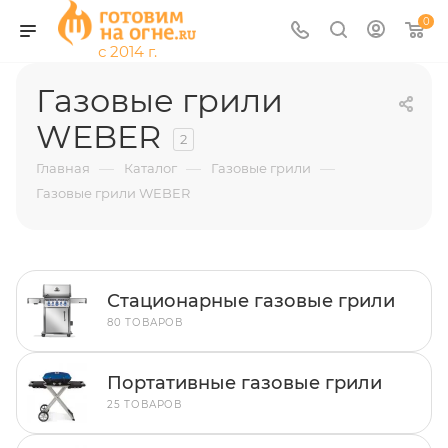
0
Газовые грили
WEBER
2
—
—
—
Главная
Каталог
Газовые грили
Газовые грили WEBER
Стационарные газовые грили
80 ТОВАРОВ
Портативные газовые грили
25 ТОВАРОВ