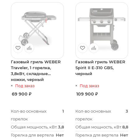
Газовый гриль WEBER
Газовый гриль WEBER
Traveler, 1 горелка,
Spirit II E-310 GBS,
3,8кВт, складные
черный
ножки, черный
Под заказ
Под заказ
69 900
₽
109 900
₽
Кол-во основных
1
Кол-во основных
3
горелок
горелок
Общая мощность, кВт.
3,8
Общая мощность, кВт.
8,8
Горелка для вертела
Нет
Горелка для вертела
Нет