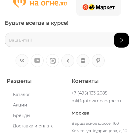
Будьте всегда в курсе!
Разделы
Контакты
+7 (495) 133-2085
Каталог
ml@gotovimnaogne.ru
Акции
Москва
Бренды
Варшавское шоссе, 160
Доставка и оплата
Химки, ул. Кудрявцева, д. 10