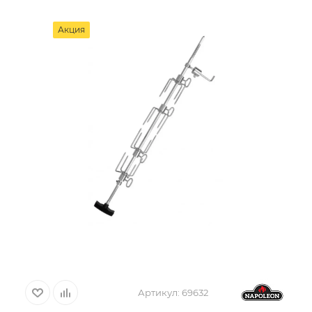
Акция
Артикул:
69632