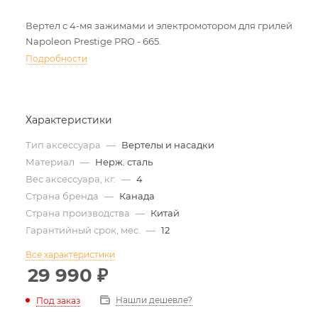
Вертел с 4-мя зажимами и электромотором для грилей
Napoleon Prestige PRO - 665.
Подробности
Характеристики
Тип аксессуара
—
Вертелы и насадки
Материал
—
Нерж. сталь
Вес аксессуара, кг.
—
4
Страна бренда
—
Канада
Страна производства
—
Китай
Гарантийный срок, мес.
—
12
Все характеристики
29 990
₽
Нашли дешевле?
Под заказ