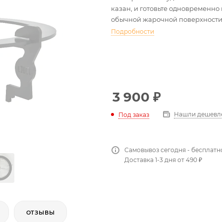
казан, и готовьте одновременно 
обычной жарочной поверхности
Подробности
3 900
₽
Нашли дешевл
Под заказ
Самовывоз сегодня - бесплатн
Доставка 1-3 дня от 490 ₽
ОТЗЫВЫ