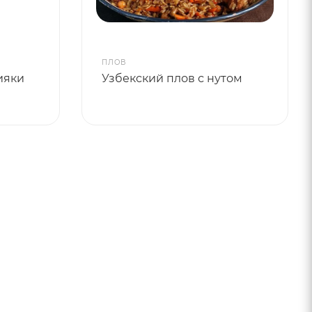
ПЛОВ
ияки
Узбекский плов с нутом