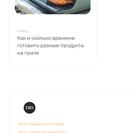
ГРИЛЬ
Как и сколько времени
готовить разные продукты
на гриле
Все товары категории
Все товары бренда DIO