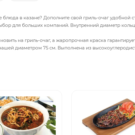
е блюда в казане? Дополните свой гриль-очаг удобной с
бор для больших компаний. Внутренний диаметр кольца
новить на гриль-очаг, а жаропрочная краска гарантирует
чашей диаметром 75 см. Выполнена из высокоуглеродист