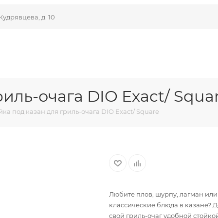
Кудрявцева, д. 10
риль-очага DIO Exact/ Squa
йка под казан для гриль-очага DIO Exact/ Square
Любите плов, шурпу, лагман или
классические блюда в казане? 
свой гриль-очаг удобной стойко