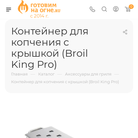
0
Контейнер для
копчения с
крышкой (Broil
King Pro)
—
—
—
Главная
Каталог
Аксессуары для гриля
Контейнер для копчения с крышкой (Broil King Pro)