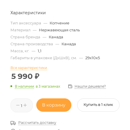
Характеристики
Тип аксессуара
—
Копчение
Материал
—
Нержавеющая сталь
Страна бренда
—
Канада
Страна производства
—
Канада
Масса, кг.
—
1,1
Габариты в упаковке (ДхШхВ), см.
—
29х10х5
Все характеристики
5 990
₽
Нашли дешевле?
В наличии
:
в 3 магазинах
В корзину
Купить в 1 клик
Рассчитать доставку