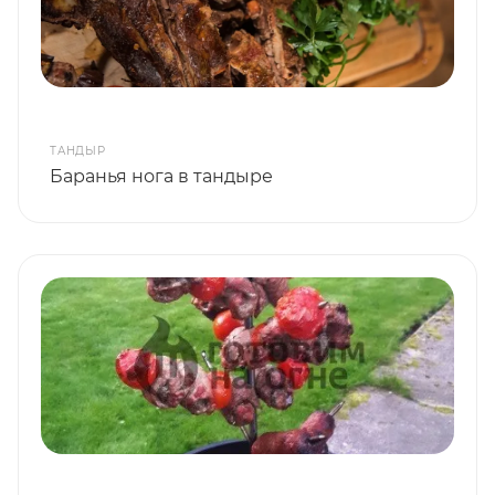
ТАНДЫР
Баранья нога в тандыре