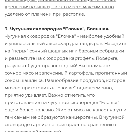
крепления крышки, т.к. это место максимально
удалено от пламени при растопке.
3. ​Чугунная сковородка "Елочка", Большая.
Чугунная сковородка "Ёлочка" - наиболее удобный
и универсальный аксессуар для тандыров. Насадите
на "перья" сочный шашлык или бараньи ребрышки
и разместите на сковороде картофель. Поверьте,
результат будет превосходный! Вы получаете
сочное мясо и запеченный картофель, пропитанный
соком шашлыка. Разнообразие продуктов, которое
можно приготовить в "Елочке" одновременно,
приятно удивляет. Важно отметить, что
приготовление на чугунной сковородке "Елочка"
еще и более полезно. Жир от мяса не капает на угли,
тем самым не образуются канцерогены. В чугунной
сковороде гарнир не пригорает по сравнению с
нержавеющей тарелкой.