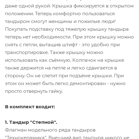
даже одной рукой. Крышка фиксируется в открытом
положении. Теперь комфортно пользоваться
тандыром смогут женщины и пожилые люди!
Покупать подставку под тяжелую крышку тандыра
теперь нет необходимости. При этом крышку можно
снять с петли, вытащив штифт - это удобно при
транспортировке. Также крышку можно
использовать как съёмную. Колпачок на крышке
также держится на петле и легко сдвигается в
сторону. Он не слетит при подъёме крышки. При
этом он может быть легко демонтирован - нужно
просто отвернуть гайку.
В комплект входит:
1. Тандыр "Степной".
Флагман модельного ряда тандыров
"Технокерамика". Внешний вид тандыра никого не