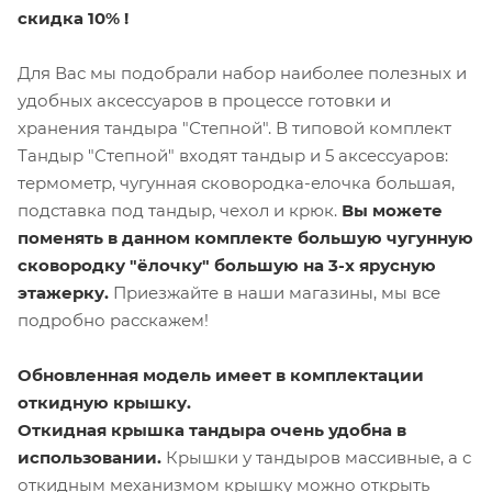
скидка 10% !
Для Вас мы подобрали набор наиболее полезных и
удобных аксессуаров в процессе готовки и
хранения тандыра "Степной". В типовой комплект
Тандыр "Степной" входят тандыр и 5 аксессуаров:
термометр, чугунная сковородка-елочка большая,
подставка под тандыр, чехол и крюк.
Вы можете
поменять в данном комплекте большую чугунную
сковородку "ёлочку" большую на 3-х ярусную
этажерку.
Приезжайте в наши магазины, мы все
подробно расскажем!
Обновленная модель имеет в комплектации
откидную крышку.
Откидная крышка тандыра очень удобна в
использовании.
Крышки у тандыров массивные, а с
откидным механизмом крышку можно открыть