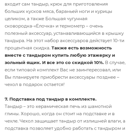
входит сам тандыр, крюк для приготовления
больших кусков мяса, бараньей ноги и курицы
целиком, а также Большая чугунная
сковородка-«Ёлочка» и термометр – очень
полезный аксессуар, устанавливающийся в крышку
тандыра. На этот набор аксессуаров действует 10-ти
процентная скидка.
Также есть возможность
вместе с тандыром купить любую этажерку и
зольный ящик. И все это со скидкой 10%.
В случае,
если типовой комплект Вас не заинтересовал, или
Вы планируете приобрести аксессуары позднее –
чехол в подарок остается!
7. Подставка под тандыр в комплекте.
Тандыр – это керамическая печь из шамотной
глины. Хорошо, когда он стоит на подставке и в
чехле. Чехол защищает тандыр от излишней влаги, а
подставка позволяет удобно работать с тандыром и