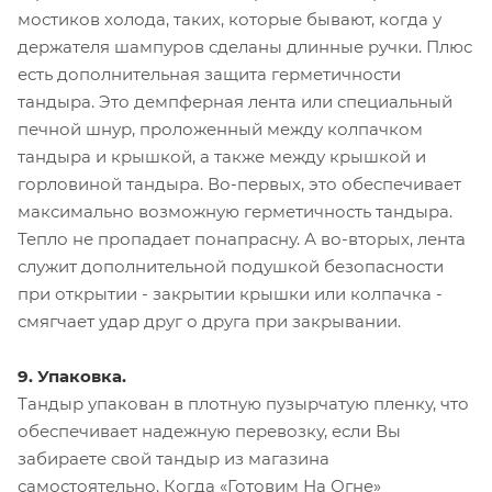
мостиков холода, таких, которые бывают, когда у
держателя шампуров сделаны длинные ручки. Плюс
есть дополнительная защита герметичности
тандыра. Это демпферная лента или специальный
печной шнур, проложенный между колпачком
тандыра и крышкой, а также между крышкой и
горловиной тандыра. Во-первых, это обеспечивает
максимально возможную герметичность тандыра.
Тепло не пропадает понапрасну. А во-вторых, лента
служит дополнительной подушкой безопасности
при открытии - закрытии крышки или колпачка -
смягчает удар друг о друга при закрывании.
9. Упаковка.
Тандыр упакован в плотную пузырчатую пленку, что
обеспечивает надежную перевозку, если Вы
забираете свой тандыр из магазина
самостоятельно. Когда «Готовим На Огне»