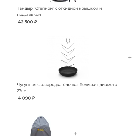
Тандыр "Степной" с откидной крышкой и
подставкой
42 500
₽
Чугунная сковородка-ёлочка, Большая, диаметр
27см.
4 090
₽