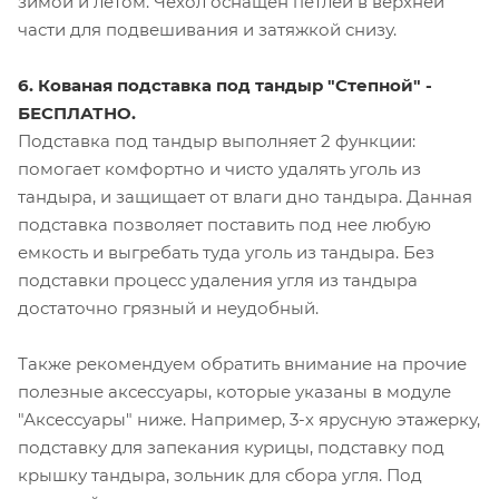
зимой и летом. Чехол оснащен петлей в верхней
части для подвешивания и затяжкой снизу.
6. Кованая подставка под тандыр "Степной" -
БЕСПЛАТНО.
Подставка под тандыр выполняет 2 функции:
помогает комфортно и чисто удалять уголь из
тандыра, и защищает от влаги дно тандыра. Данная
подставка позволяет поставить под нее любую
емкость и выгребать туда уголь из тандыра. Без
подставки процесс удаления угля из тандыра
достаточно грязный и неудобный.
Также рекомендуем обратить внимание на прочие
полезные аксессуары, которые указаны в модуле
"Аксессуары" ниже. Например, 3-х ярусную этажерку,
подставку для запекания курицы, подставку под
крышку тандыра, зольник для сбора угля. Под