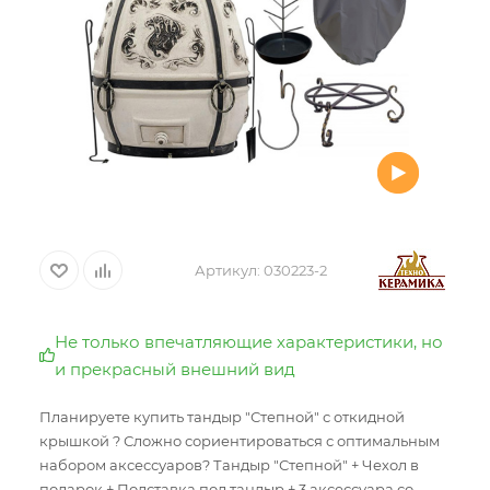
Артикул:
030223-2
Не только впечатляющие характеристики, но
и прекрасный внешний вид
Планируете купить тандыр "Степной" с откидной
крышкой ? Сложно сориентироваться с оптимальным
набором аксессуаров? Тандыр "Степной" + Чехол в
подарок + Подставка под тандыр + 3 аксессуара со