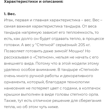
Характеристики и описания:
1. Вес.
Итак, первая и главная характеристика – вес. Вес –
самая важная характеристика тандыра. От веса
тандыра напрямую зависит его теплоёмкость, то
есть, как долго он будет отдавать тепло, в процессе
готовки. А вес у "Степной" серьёзный: 205 кг.
Позволяет готовить даже зимой! Мощно! Но
рассказывая о «Степном», нельзя не начать с его
внешнего вида. Потому что в этой модели этому
уделено особое внимание. В тандыре «Степной»
очень много ручной работы и декоративного
орнамента, который, благодаря технологии
нанесения не потеряет цвет с годами, а колпачок
крышки выполнен в виде головы степного орла.
Также, тут есть отличное решение для сберегания
тепла, но об этом чуть ниже.