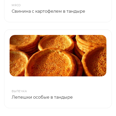
МЯСО
Свинина с картофелем в тандыре
ВЫПЕЧКА
Лепешки особые в тандыре