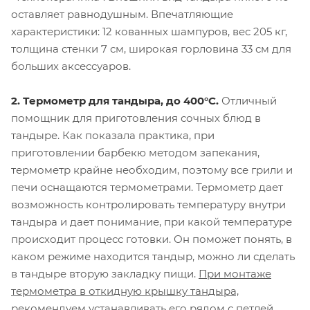
оставляет равнодушным. Впечатляющие
характеристики: 12 кованных шампуров, вес 205 кг,
толщина стенки 7 см, широкая горловина 33 см для
больших аксессуаров.
2. Термометр для тандыра, до 400°С.
Отличный
помощник для приготовления сочных блюд в
тандыре. Как показала практика, при
приготовлении барбекю методом запекания,
термометр крайне необходим, поэтому все грили и
печи оснащаются термометрами. Термометр дает
возможность контролировать температуру внутри
тандыра и дает понимание, при какой температуре
происходит процесс готовки. Он поможет понять, в
каком режиме находится тандыр, можно ли сделать
в тандыре вторую закладку пищи.
При монтаже
термометра в откидную крышку тандыра,
рекомендуем устанавливать его рядом с петлей