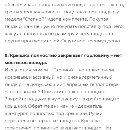
обеспечивает проветривание под его дном. Так вот,
третья хорошая новость – подставка под тандыр у
модели "Степной" идет в комплекте. Покупая
тандыр, Вам не нужно покупать подставку под него,
как у аналогичных по размеру и весу тандыров
других производителей. Ощутимое преимущество.
8. Крышка полностью закрывает горловину – нет
мостиков холода.
И еще один момент. "Степной" - не только очень
красивый, массивный, но и очень герметичный
тандыр, не допускающий напрасных теплопотерь.
Что это значит? Поместите блюдо в тандыр.
Закройте поддувальную дверку. Накройте тандыр
крышкой. Обратите внимание - держатель
шампуров полностью под крышкой. Ручки
держателя не торчат из тандыра. Крышка
герметично, полностью закрывает тандыр. Нет