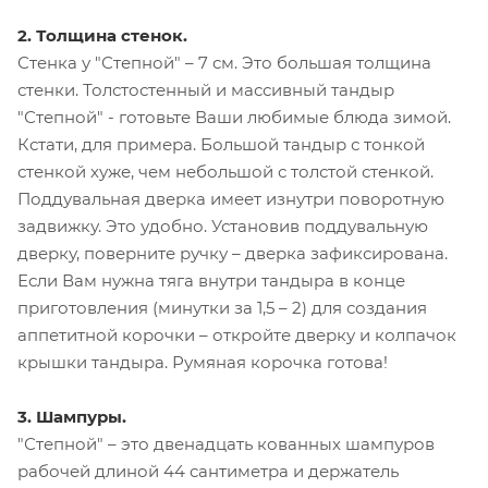
2. Толщина стенок.
Стенка у "Степной" – 7 см. Это большая толщина
стенки. Толстостенный и массивный тандыр
"Степной" - готовьте Ваши любимые блюда зимой.
Кстати, для примера. Большой тандыр с тонкой
стенкой хуже, чем небольшой с толстой стенкой.
Поддувальная дверка имеет изнутри поворотную
задвижку. Это удобно. Установив поддувальную
дверку, поверните ручку – дверка зафиксирована.
Если Вам нужна тяга внутри тандыра в конце
приготовления (минутки за 1,5 – 2) для создания
аппетитной корочки – откройте дверку и колпачок
крышки тандыра. Румяная корочка готова!
3. Шампуры.
"Степной" – это двенадцать кованных шампуров
рабочей длиной 44 сантиметра и держатель