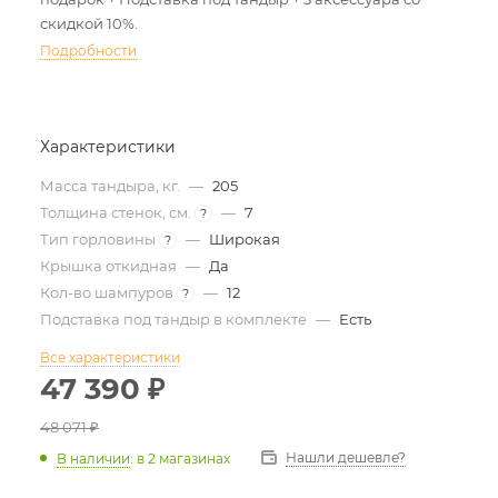
скидкой 10%.
Подробности
Характеристики
Масса тандыра, кг.
—
205
Толщина стенок, см.
—
7
?
Тип горловины
—
Широкая
?
Крышка откидная
—
Да
Кол-во шампуров
—
12
?
Подставка под тандыр в комплекте
—
Есть
Все характеристики
47 390
₽
48 071
₽
Нашли дешевле?
В наличии
:
в 2 магазинах