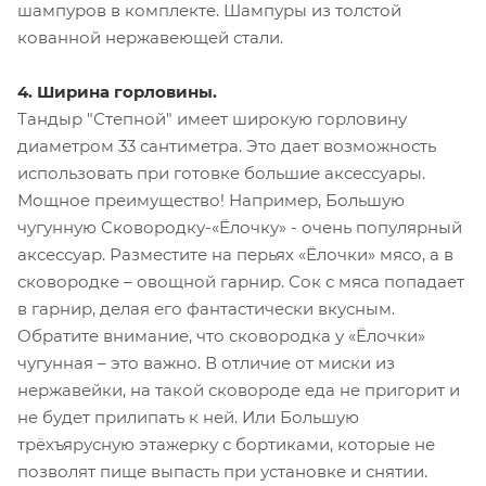
шампуров в комплекте. Шампуры из толстой
кованной нержавеющей стали.
4. Ширина горловины.
Тандыр "Степной" имеет широкую горловину
диаметром 33 сантиметра. Это дает возможность
использовать при готовке большие аксессуары.
Мощное преимущество! Например, Большую
чугунную Сковородку-«Ёлочку» - очень популярный
аксессуар. Разместите на перьях «Ёлочки» мясо, а в
сковородке – овощной гарнир. Сок с мяса попадает
в гарнир, делая его фантастически вкусным.
Обратите внимание, что сковородка у «Ёлочки»
чугунная – это важно. В отличие от миски из
нержавейки, на такой сковороде еда не пригорит и
не будет прилипать к ней. Или Большую
трёхъярусную этажерку с бортиками, которые не
позволят пище выпасть при установке и снятии.