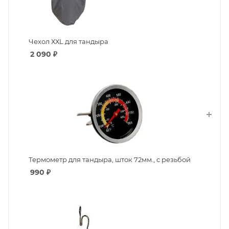
Чехол ХХL для тандыра
2 090
₽
Термометр для тандыра, шток 72мм., с резьбой
990
₽