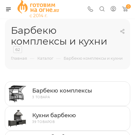
0
Барбекю
комплексы и кухни
62
—
—
Главная
Каталог
Барбекю комплексы и кухни
Барбекю комплексы
3 ТОВАРА
Кухни барбекю
39 ТОВАРОВ