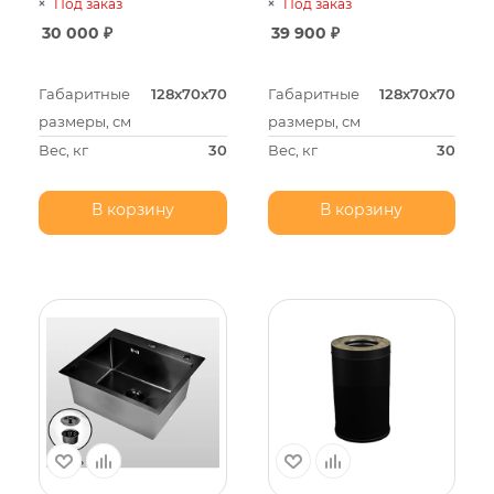
Под заказ
Под заказ
30 000
₽
39 900
₽
Габаритные
128х70х70
Габаритные
128х70х70
размеры, см
размеры, см
Вес, кг
30
Вес, кг
30
В корзину
В корзину