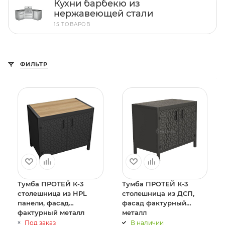
Кухни барбекю из
нержавеющей стали
15 ТОВАРОВ
ФИЛЬТР
Тумба ПРОТЕЙ К-3
Тумба ПРОТЕЙ К-3
столешница из HPL
столешница из ДСП,
панели, фасад
фасад фактурный
фактурный металл
металл
Под заказ
В наличии