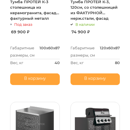
Тумба ПРОТЕЙ К-3
Тумба ПРОТЕЙ К-3,
столешница из
120см, со столешницей
керамогранита, фасад
из ФАКТУРНОЙ
фактурный металл
нерж.стали, фасад
фактурный металл
Под заказ
В наличии
69 900
₽
74 900
₽
Габаритные
100х60х87
Габаритные
120х60х87
размеры, см
размеры, см
Вес, кг
40
Вес, кг
80
В корзину
В корзину