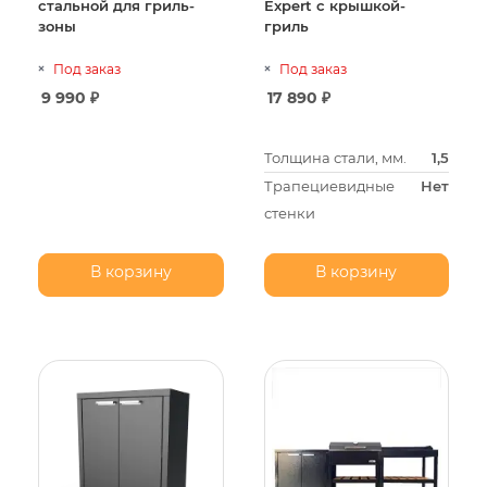
стальной для гриль-
Expert с крышкой-
зоны
гриль
Под заказ
Под заказ
9 990
₽
17 890
₽
Толщина стали, мм.
1,5
Трапециевидные
Нет
стенки
В корзину
В корзину