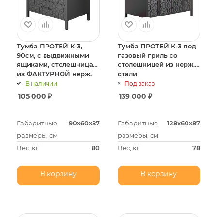
Тумба ПРОТЕЙ К-3,
Тумба ПРОТЕЙ К-3 под
90см, с выдвижными
газовый гриль со
ящиками, столешница
столешницей из нерж.
из ФАКТУРНОЙ нерж.
стали
стали
В наличии
Под заказ
105 000
₽
139 000
₽
Габаритные
90х60х87
Габаритные
128х60х87
размеры, см
размеры, см
Вес, кг
80
Вес, кг
78
В корзину
В корзину