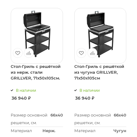
Стол-Гриль с решёткой
Стол-Гриль с решёткой
из нерж. стали
из чугуна GRILLVER,
GRILLVER, 71x50x105см.
71x50x105см
В наличии
В наличии
36 940
₽
36 940
₽
Размер основной
66х40
Размер основной
66х40
решетки, см.
решетки, см.
Материал
Нерж.
Материал
Чугун