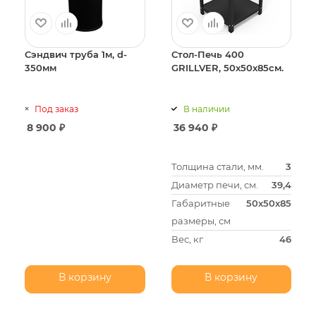
Сэндвич труба 1м, d-
Стол-Печь 400
350мм
GRILLVER, 50x50x85см.
Под заказ
В наличии
8 900
₽
36 940
₽
Толщина стали, мм.
3
Диаметр печи, см.
39,4
Габаритные
50х50х85
размеры, см
Вес, кг
46
В корзину
В корзину