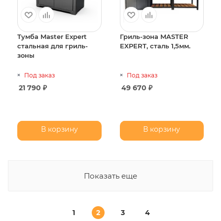
Тумба Master Expert
Гриль-зона MASTER
стальная для гриль-
EXPERT, сталь 1,5мм.
зоны
Под заказ
Под заказ
21 790
₽
49 670
₽
В корзину
В корзину
Показать еще
1
2
3
4