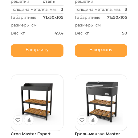
решетки
сталь
решетки
Толщина металла, мм.
3
Толщина металла, мм.
3
Габаритные
71х50х105
Габаритные
71х50х105
размеры, см
размеры, см
Вес, кг
49,4
Вес, кг
50
В корзину
В корзину
Стол Master Expert
Гриль-мангал Master