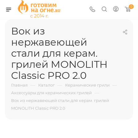
0
Вок из
нержавеющей
стали для керам.
грилей MONOLITH
Classic PRO 2.0
—
—
—
Главная
Каталог
Керамические грили
—
Аксессуары для керамических грилей
Вок из нержавеющей стали для керам. грилей
MONOLITH Classic PRO 2.0