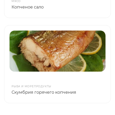
МЯСО
Копченое сало
РЫБА И МОРЕПРОДУКТЫ
Скумбрия горячего копчения