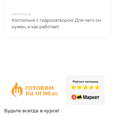
КОПТИЛЬНЯ
Коптильня с гидрозатвором. Для чего он
нужен, и как работает.
Будьте всегда в курсе!