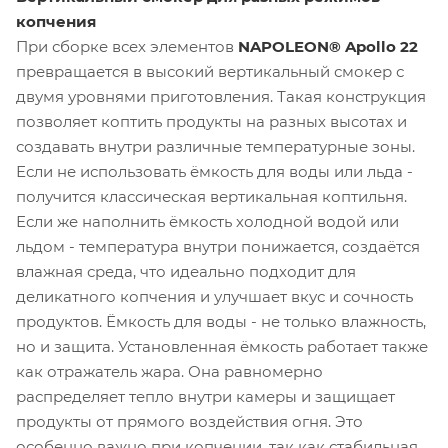
копчения
При сборке всех элементов
NAPOLEON® Apollo 22
превращается в высокий вертикальный смокер с
двумя уровнями приготовления. Такая конструкция
позволяет коптить продукты на разных высотах и
создавать внутри различные температурные зоны.
Если не использовать ёмкость для воды или льда -
получится классическая вертикальная коптильня.
Если же наполнить ёмкость холодной водой или
льдом - температура внутри понижается, создаётся
влажная среда, что идеально подходит для
деликатного копчения и улучшает вкус и сочность
продуктов. Ёмкость для воды - не только влажность,
но и защита. Установленная ёмкость работает также
как отражатель жара. Она равномерно
распределяет тепло внутри камеры и защищает
продукты от прямого воздействия огня. Это
особенно важно при копчении, так как стабильная