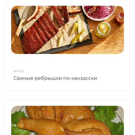
МЯСО
Свиные ребрышки по-канзасски