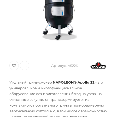
Артикул:
AS22K
Угольный гриль-смокер
NAPOLEON® Apollo 22
- это
универсальное и многофункциональное
оборудование для приготовления блюд на углях. За
считанные секунды он трансформируется из
компактного портативного гриля в полноразмерную
вертикальную коптильню, в том числе с возможностью
копчения во влажной среде. Диаметр гриль-