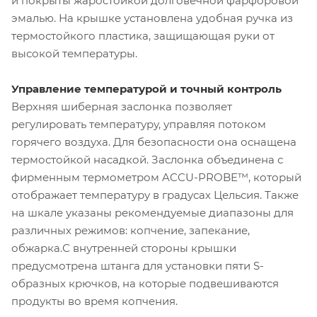
и покрыты жаростойкой долговечной фарфоровой
эмалью. На крышке установлена удобная ручка из
термостойкого пластика, защищающая руки от
высокой температуры.
Управление температурой и точный контроль
Верхняя шиберная заслонка позволяет
регулировать температуру, управляя потоком
горячего воздуха. Для безопасности она оснащена
термостойкой насадкой. Заслонка объединена с
фирменным термометром ACCU-PROBE™, который
отображает температуру в градусах Цельсия. Также
на шкале указаны рекомендуемые диапазоны для
различных режимов: копчение, запекание,
обжарка.С внутренней стороны крышки
предусмотрена штанга для установки пяти S-
образных крючков, на которые подвешиваются
продукты во время копчения.