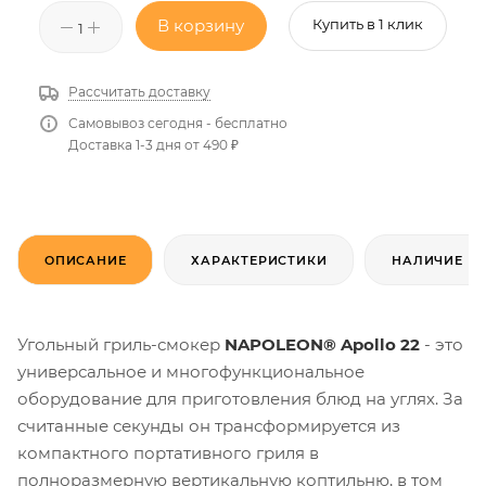
В корзину
Купить в 1 клик
Рассчитать доставку
Самовывоз сегодня - бесплатно
Доставка 1-3 дня от 490 ₽
ОПИСАНИЕ
ХАРАКТЕРИСТИКИ
НАЛИЧИЕ
Угольный гриль-смокер
NAPOLEON® Apollo 22
- это
универсальное и многофункциональное
оборудование для приготовления блюд на углях. За
считанные секунды он трансформируется из
компактного портативного гриля в
полноразмерную вертикальную коптильню, в том