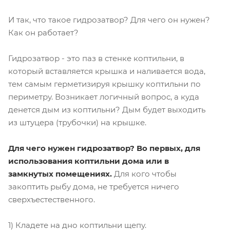
И так, что такое гидрозатвор? Для чего он нужен?
Как он работает?
Гидрозатвор - это паз в стенке коптильни, в
который вставляется крышка и наливается вода,
тем самым герметизируя крышку коптильни по
периметру. Возникает логичный вопрос, а куда
денется дым из коптильни? Дым будет выходить
из штуцера (трубочки) на крышке.
Для чего нужен гидрозатвор? Во первых, для
использования коптильни дома или в
замкнутых помещениях.
Для кого чтобы
закоптить рыбу дома, не требуется ничего
сверхъестественного.
1) Кладете на дно коптильни щепу.