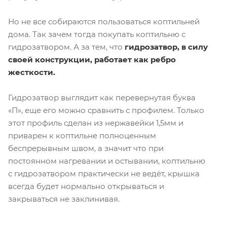
Но не все собираются пользоваться коптильней
дома. Так зачем тогда покупать коптильню с
гидрозатвором. А за тем, что
гидрозатвор, в силу
своей конструкции, работает как ребро
жесткости.
Гидрозатвор выглядит как перевернутая буква
«П», еще его можно сравнить с профилем. Только
этот профиль сделан из нержавейки 1,5мм и
приварен к коптильне полноценным
беспрерывным швом, а значит что при
постоянном нагревании и остывании, коптильню
с гидрозатвором практически не ведёт, крышка
всегда будет нормально открываться и
закрываться не заклинивая.