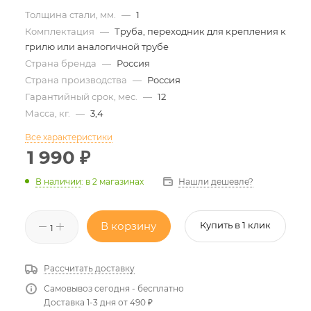
Толщина стали, мм.
—
1
Комплектация
—
Труба, переходник для крепления к
грилю или аналогичной трубе
Страна бренда
—
Россия
Страна производства
—
Россия
Гарантийный срок, мес.
—
12
Масса, кг.
—
3,4
Все характеристики
1 990
₽
Нашли дешевле?
В наличии
:
в 2 магазинах
В корзину
Купить в 1 клик
Рассчитать доставку
Самовывоз сегодня - бесплатно
Доставка 1-3 дня от 490 ₽