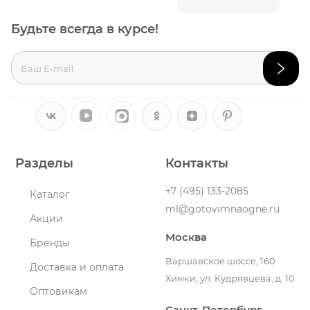
Будьте всегда в курсе!
Разделы
Контакты
+7 (495) 133-2085
Каталог
ml@gotovimnaogne.ru
Акции
Москва
Бренды
Варшавское шоссе, 160
Доставка и оплата
Химки, ул. Кудрявцева, д. 10
Оптовикам
Санкт-Петербург