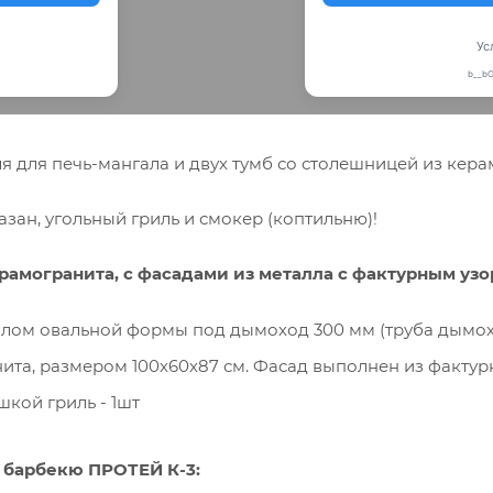
я для печь-мангала и двух тумб со столешницей из кера
азан, угольный гриль и смокер (коптильню)!
амогранита, с фасадами из металла с фактурным узор
лом овальной формы под дымоход 300 мм (труба дымоход
ита, размером 100х60х87 см. Фасад выполнен из фактурно
шкой гриль - 1шт
 барбекю ПРОТЕЙ К-3: