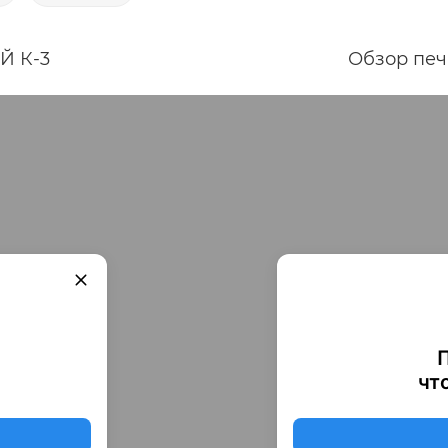
Й К-3
Обзор печ