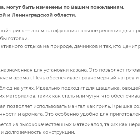
а, могут быть изменены по Вашим пожеланиям.
ой и Ленинградской области.
шкой-гриль — это многофункциональное решение для пр
бы готовки.
тивного отдыха на природе, дачников и тех, кто ценит
назначенная для установки казана. Это позволяет готов
кус и аромат. Печь обеспечивает равномерный нагрев и 
блюд на углях. Идеально подходит для шашлыка, овощей
 материалов, таких как сталь или чугун, что обеспечив
я позволяет использовать мангал как гриль. Крышка соз
чности и аромата. Это особенно удобно для приготовле
тся из высококачественных материалов, таких как нерж
 и долговечность конструкции.