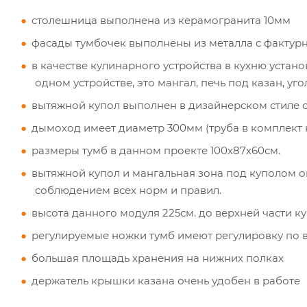
столешница выполнена из керамогранита 10мм
фасады тумбочек выполнены из металла с фактурн
в качестве кулинарного устройства в кухню устан
одном устройстве, это мангал, печь под казан, уг
вытяжной купол выполнен в дизайнерском стиле 
дымоход имеет диаметр 300мм (труба в комплект н
размеры тумб в данном проекте 100х87х60см.
вытяжной купол и мангальная зона под куполом
соблюдением всех норм и правил.
высота данного модуля 225см. до верхней части ку
регулируемые ножки тумб имеют регулировку по 
большая площадь хранения на нижних полках
держатель крышки казана очень удобен в работе