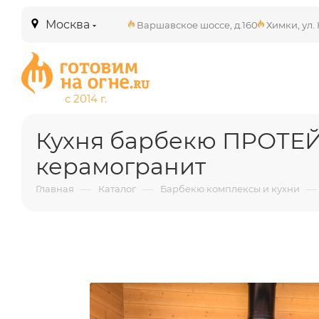
Москва
Варшавское шоссе, д.160
Химки, ул. 
Кухня барбекю ПРОТЕЙ 
керамогранит
—
—
—
Главная
Каталог
Барбекю комплексы и кухни