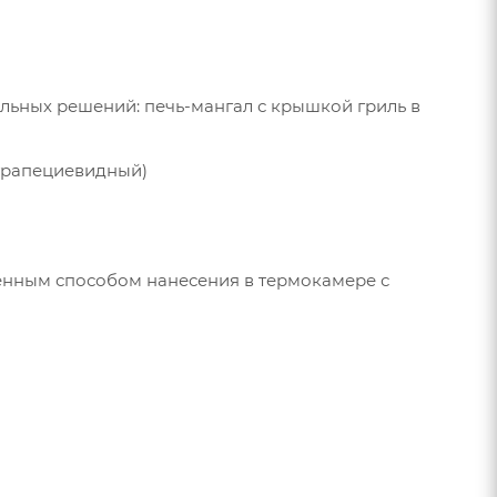
альных решений: печь-мангал с крышкой гриль в
 трапециевидный)
нным способом нанесения в термокамере с