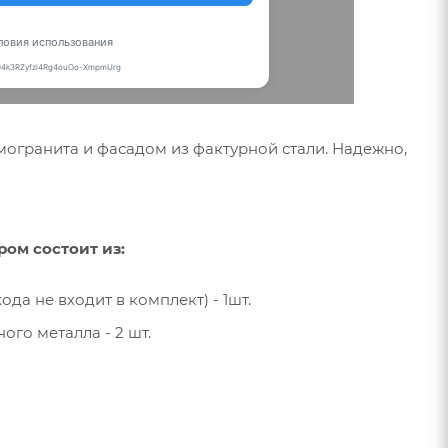
могранита и фасадом из фактурной стали. Надежно,
ом состоит из:
а не входит в комплект) - 1шт.
го металла - 2 шт.