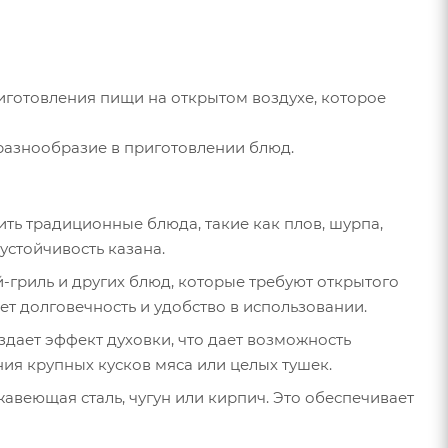
иготовления пищи на открытом воздухе, которое
 разнообразие в приготовлении блюд.
ить традиционные блюда, такие как плов, шурпа,
устойчивость казана.
-гриль и других блюд, которые требуют открытого
ает долговечность и удобство в использовании.
дает эффект духовки, что дает возможность
ния крупных кусков мяса или целых тушек.
авеющая сталь, чугун или кирпич. Это обеспечивает