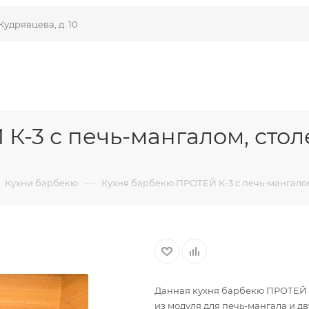
Кудрявцева, д. 10
К-3 с печь-мангалом, сто
—
Кухни барбекю
Кухня барбекю ПРОТЕЙ К-3 с печь-мангало
Данная кухня барбекю ПРОТЕЙ К
из модуля для печь-мангала и дв