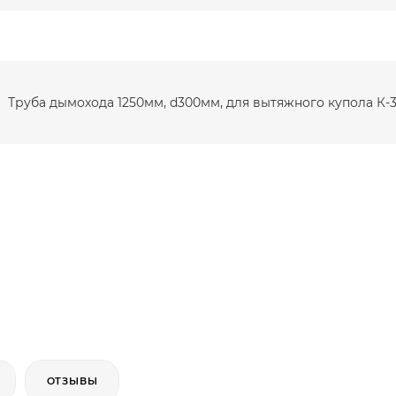
Труба дымохода 1250мм, d300мм, для вытяжного купола К-
ОТЗЫВЫ