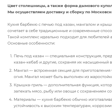
Цвет столешницы, а также форма дымового купол
Мы осуществляем доставку и сборку по Московск
Кухня барбекю с печью под казан, мангалом и кры
сочетает в себе традиционные и современные спосо
Такой комплекс идеально подходит для любителей ак
Основные особенности:
Печь под казан — специальная конструкция, пред
казан-кебаб и другие, сохраняя их насыщенный в
Мангал — встроенная секция для приготовления 
огня. Мангал может быть выполнен из жаростойких
Крышка-гриль — дополнительная функция, котора
запекать мясо, рыбу или овощи с сохранением со
Материалы — кухня барбекю обычно изготавливае
устойчивость к высоким температурам, коррозии