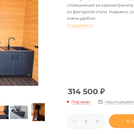
столешницей из керамогранита
из фактурной стали. Надежно, с
очень удобно!
Подробности
314 500
₽
Нашли дешевл
Под заказ
В 