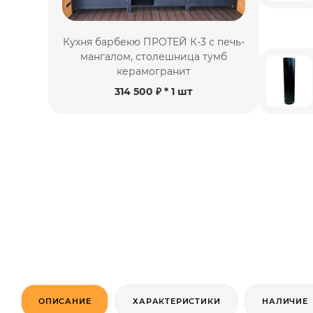
Кухня барбекю ПРОТЕЙ К-3 с печь-
мангалом, столешница тумб
керамогранит
314 500 ₽
* 1 шт
ОПИСАНИЕ
ХАРАКТЕРИСТИКИ
НАЛИЧИЕ