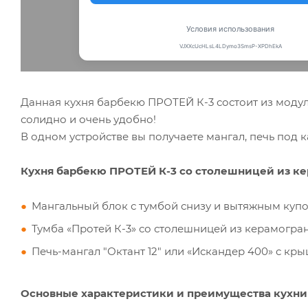
Данная кухня барбекю ПРОТЕЙ К-3 состоит из модул
солидно и очень удобно!
В одном устройстве вы получаете мангал, печь под к
Кухня барбекю ПРОТЕЙ К-3 со столешницей из кер
Мангальный блок с тумбой снизу и вытяжным купо
Тумба «Протей К-3» со столешницей из керамогран
Печь-мангал "Октант 12" или «Искандер 400» с кры
Основные характеристики и преимущества кухни