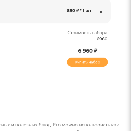
890 ₽ * 1 шт
Стоимость набора
6960
6 960 ₽
Купить набор
ных и полезных блюд. Его можно использовать как