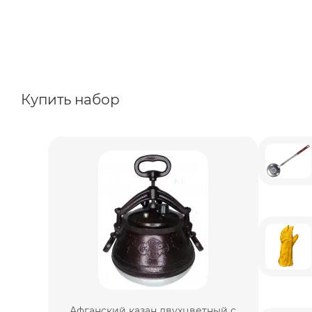
Купить набор
Афганский казан двухцветный с