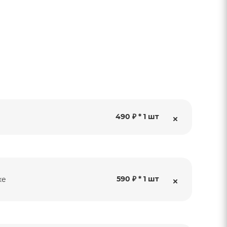
490 ₽ * 1 шт
590 ₽ * 1 шт
ке