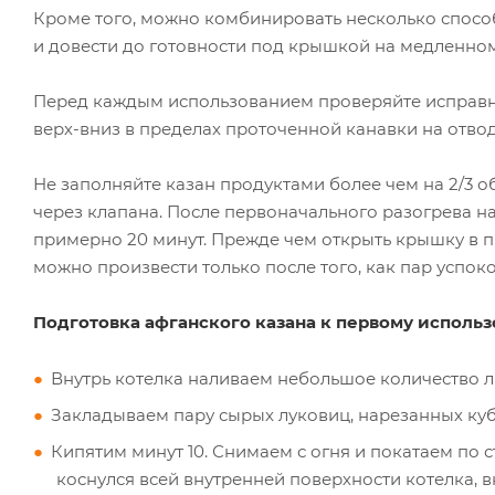
Кроме того, можно комбинировать несколько способо
и довести до готовности под крышкой на медленном
Перед каждым использованием проверяйте исправно
верх-вниз в пределах проточенной канавки на отвод
Не заполняйте казан продуктами более чем на 2/3 о
через клапана. После первоначального разогрева на
примерно 20 минут. Прежде чем открыть крышку в п
можно произвести только после того, как пар успоко
Подготовка афганского казана к первому исполь
Внутрь котелка наливаем небольшое количество лю
Закладываем пару сырых луковиц, нарезанных ку
Кипятим минут 10. Снимаем с огня и покатаем по
коснулся всей внутренней поверхности котелка, в