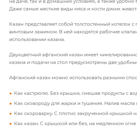
на даче, так и в домашних условиях, а также удобно
Даже самые жесткие виды мяса и кости диких животн
Казан представляет собой толстостенный котелок 
винтовым зажимом. В ней находятся рабочие клапан
использовании казана.
Двухцветный афганский казан имеет никелированное
казана и подачи на стол предусмотрены две удобны
Афганский казан можно использовать разными спо
Как кастрюлю. Без крышки, смешав продукты с водо
Как сковороду для жарки и тушения. Налив масла н
Как скороварку. С плотно закрученной крышкой на
Как казан. С крышкой или без, на медленном огне