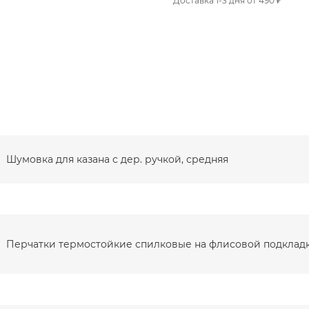
Доставка 1-3 дня от 490 ₽
Шумовка для казана с дер. ручкой, средняя
Перчатки термостойкие спилковые на флисовой подклад