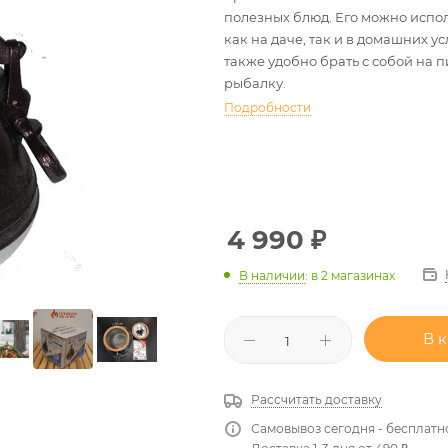
полезных блюд. Его можно испо
как на даче, так и в домашних ус
также удобно брать с собой на 
рыбалку.
Подробности
4 990
₽
В наличии
:
в 2 магазинах
В 
Рассчитать доставку
Самовывоз сегодня - бесплатн