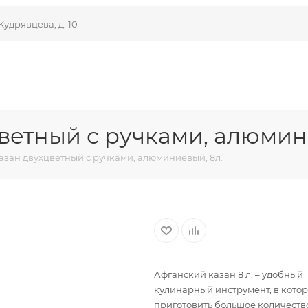
Кудрявцева, д. 10
ветный с ручками, алюмин
азан двухцветный с ручками, алюминиевый, 8л.
Афганский казан 8 л. – удобный
кулинарный инструмент, в кото
приготовить большое количеств