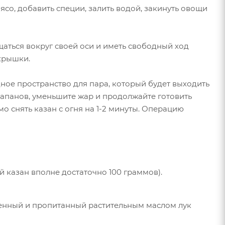
со, добавить специи, залить водой, закинуть овощи
ться вокруг своей оси и иметь свободный ход
 крышки.
дное пространство для пара, который будет выходить
клапанов, уменьшите жар и продолжайте готовить
 снять казан с огня на 1-2 минуты. Операцию
 казан вполне достаточно 100 граммов).
аренный и пропитанный растительным маслом лук