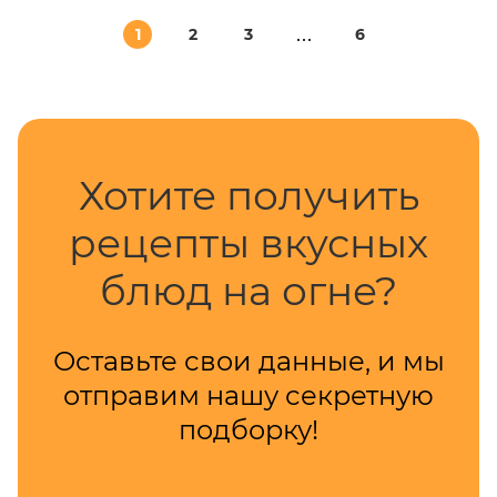
1
2
3
6
Хотите получить
рецепты вкусных
блюд на огне?
Оставьте свои данные, и мы
отправим нашу секретную
подборку!