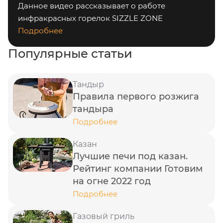
Данное видео рассказывает о работе
инфракрасных горелок SIZZLE ZONE
Подробнее
Популярные статьи
Тандыр
Правила первого розжига
тандыра
Подробнее
Казан
Лучшие печи под казан.
Рейтинг компании Готовим
на огне 2022 год
Подробнее
Газовый гриль