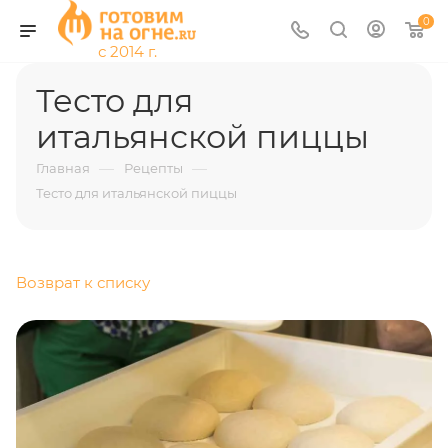
0
Тесто для
итальянской пиццы
—
—
Главная
Рецепты
Тесто для итальянской пиццы
Возврат к списку