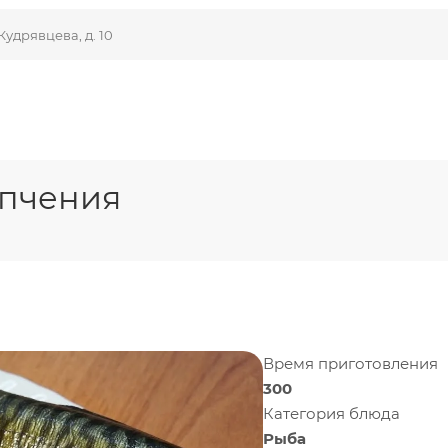
Кудрявцева, д. 10
опчения
Время приготовления
300
Категория блюда
Рыба