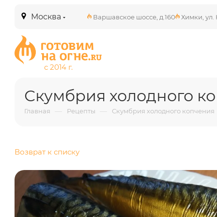
Москва
Варшавское шоссе, д.160
Химки, ул. 
Скумбрия холодного к
—
—
Главная
Рецепты
Скумбрия холодного копчения
Возврат к списку