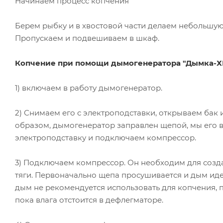
Начинаем процесс копчения
Берем рыбку и в хвостовой части делаем небольшую 
Пропускаем и подвешиваем в шкаф.
Копчение при помощи дымогенератора "Дымка-Х
1) включаем в работу дымогенератор.
2) Снимаем его с электроподставки, открываем бак 
образом, дымогенератор заправлен щепой, мы его 
электроподставку и подключаем компрессор.
3) Подключаем компрессор. Он необходим для соз
тяги. Первоначально щепа просушивается и дым иде
дым не рекомендуется использовать для копчения, 
пока влага отстоится в дефлегматоре.