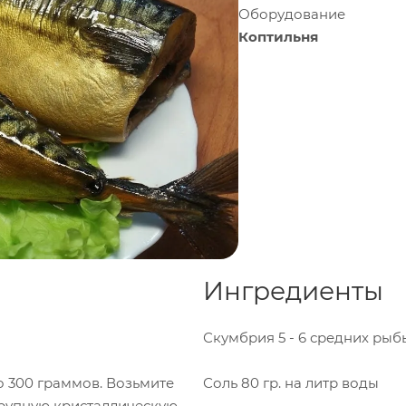
Оборудование
Коптильня
Ингредиенты
Скумбрия
5 - 6 средних рыб
о 300 граммов. Возьмите
Соль
80 гр. на литр воды
крупную кристаллическую