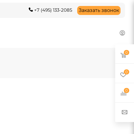
+7 (495) 133-2085
Заказать звонок
0
0
0