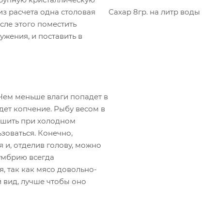
Сахар
8гр. на литр воды
 из расчета одна столовая
сле этого поместить
ужения, и поставить в
 Чем меньше влаги попадет в
дет копчение. Рыбу весом в
ошить при холодном
зоваться. Конечно,
 и, отделив голову, можно
кумбрию всегда
, так как мясо довольно-
й вид, лучше чтобы оно