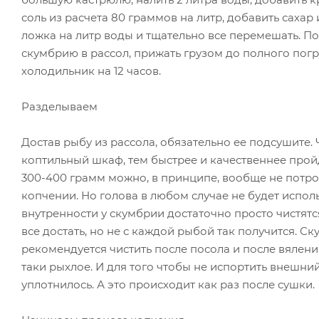
соль из расчета 80 граммов на литр, добавить сахар
ложка на литр воды и тщательно все перемешать. По
скумбрию в рассол, прижать грузом до полного погр
холодильник на 12 часов.
Разделываем
Достав рыбу из рассола, обязательно ее подсушите.
коптильный шкаф, тем быстрее и качественнее прой
300-400 грамм можно, в принципе, вообще не потр
копчении. Но голова в любом случае не будет исполь
внутренности у скумбрии достаточно просто чистятся
все достать, но не с каждой рыбой так получится. С
рекомендуется чистить после посола и после вяления
таки рыхлое. И для того чтобы не испортить внешни
уплотнилось. А это происходит как раз после сушки.