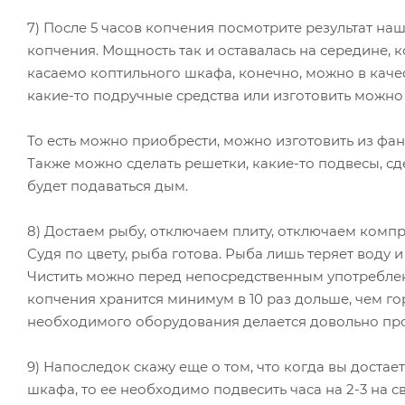
7) После 5 часов копчения посмотрите результат наш
копчения. Мощность так и оставалась на середине, 
касаемо коптильного шкафа, конечно, можно в каче
какие-то подручные средства или изготовить можно
То есть можно приобрести, можно изготовить из фане
Также можно сделать решетки, какие-то подвесы, сде
будет подаваться дым.
8) Достаем рыбу, отключаем плиту, отключаем комп
Судя по цвету, рыба готова. Рыба лишь теряет воду
Чистить можно перед непосредственным употребле
копчения хранится минимум в 10 раз дольше, чем го
необходимого оборудования делается довольно про
9) Напоследок скажу еще о том, что когда вы достае
шкафа, то ее необходимо подвесить часа на 2-3 на св