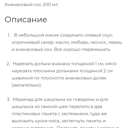
Ананасовый сок
200 мл
Описание
В небольшой миске соединить соевый соус,
коричневый сахар, масло, имбирь, чеснок, перец
и ананасовый сок. Все хорошо перемешать.
Нарезать дольки ананаса толщиной 1 см, мясо
нарезать плоскими дольками толщиной 2 см
шириной по плоскости ананасовых долек
(желательно).
Маринад для шашлыка из говядины и для
шашлыка из свиной шеи перелить в два
пластиковых пакета с застежками, туда же
выложить куски мяса, застегнуть пакеты и
хорошо встряхнуть. Положить пакеты с мясом в