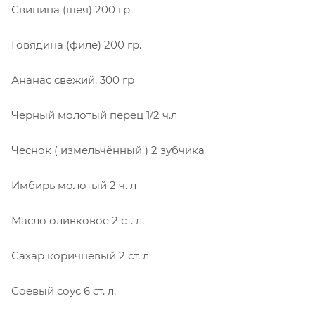
Свинина (шея)
200 гр
Говядина (филе)
200 гр.
Ананас свежий.
300 гр
Черный молотый перец
1/2 ч.л
Чеснок ( измельчённый )
2 зубчика
Имбирь молотый
2 ч. л
Масло оливковое
2 ст. л.
Сахар коричневый
2 ст. л
Соевый соус
6 ст. л.