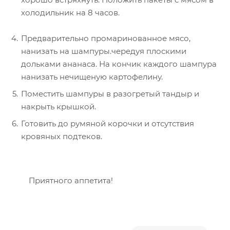
холодильник на 8 часов.
Предварительно промаринованное мясо,
нанизать на шампуры.чередуя плоскими
дольками ананаса. На кончик каждого шампура
нанизать нечищеную картофелину.
Поместить шампуры в разогретый тандыр и
накрыть крышкой.
Готовить до румяной корочки и отсутствия
кровяных подтеков.
Приятного аппетита!