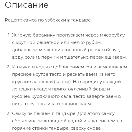
Описание
Рецепт: самса по узбекски в тандыре
Жирную баранину пропускаем через мясорубку
с крупной решеткой или мелко рубим,
добавляем мелкошинкованный репчатый лук,
воду, солим, перчим и тщательно перемешиваем.
Из муки и воды с добавлением соли замешиваем
пресное крутое тесто и раскатываем из него
круглые лепешки (сочни). На середину каждой
лепешки кладем приготовленный фарш и
кусочек курдючного сала, тесто завертываем в
виде треугольника и защипываем.
Самсу выпекаем в тандыре. Для этого самсу
сбрызгиваем холодной водой и наклеиваем на.
горячие стенки тандыра, сверху снова