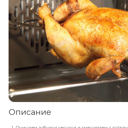
Описание
Очищаем зубчики чеснока и смешиваем с остал