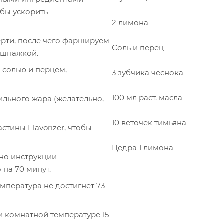
обы ускорить
2 лимона
ерти, после чего фаршируем
Соль и перец
 шпажкой.
 солью и перцем,
3 зубчика чеснока
100 мл раст. масла
ильного жара (желательно,
10 веточек тимьяна
тины Flavorizer, чтобы
Цедра 1 лимона
сно инструкции
на 70 минут.
мпература не достигнет 73
и комнатной температуре 15