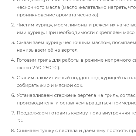
чесночного масла (масло желательно нагреть, чт
проникновение аромата чеснока).
Чистим курицу, моем лимоны и режем их на четв
ими курицу. При необходимости скрепляем мясо
Смазываем курицу чесночным маслом, посыпаем
нанизываем её на вертел.
Готовим гриль для работы в режиме непрямого с
около 240-250 °С).
Ставим алюминиевый поддон под курицей на плас
собирать жир и мясной сок.
Устанавливаем стержень вертела на гриль, согла
производителя, и оставляем вращаться примерно 
Продолжаем готовить курицу, пока внутренняя те
°С.
Снимаем тушку с вертела и даем ему постоять пр