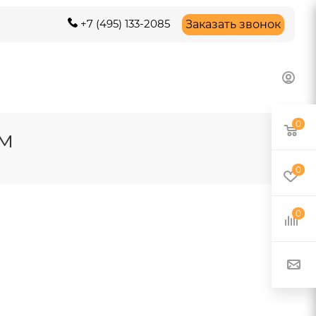
+7 (495) 133-2085
Заказать звонок
0
ом
0
0