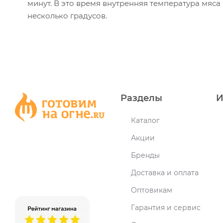
минут. В это время внутренняя температура мяса
несколько градусов.
Разделы
И
Каталог
Акции
Бренды
Доставка и оплата
Оптовикам
Гарантия и сервис