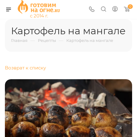
0
Картофель на мангале
—
—
Главная
Рецепты
Картофель на мангале
Возврат к списку