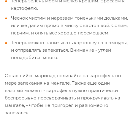
Теперь зелень моем и мелко крошим. Бросаем к
картофелю.
Чеснок чистим и нарезаем тоненькими дольками,
или же давим прямо в миску с картошкой. Солим,
перчим, и опять все хорошо перемешаем.
Теперь можно нанизывать картошку на шампуры,
и отправлять запекаться. Внимание - углей
понадобится много.
Оставшийся маринад поливайте на картофель по
мере запекания на мангале. Также еще один
важный момент - картофель нужно практически
беспрерывно переворачивать и прокручивать на
мангале, - чтобы не пригорел и равномерно
запекался.