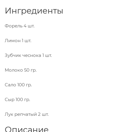
Ингредиенты
Форель
4 шт.
Лимон
1 шт.
Зубчик чеснока
1 шт.
Молоко
50 гр.
Сало
100 гр.
Сыр
100 гр.
Лук репчатый
2 шт.
Описание