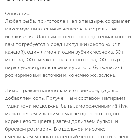
Описание:
Любая рыба, приготовленная в тандыре, сохраняет
максимум питательных веществ, и форель – не
исключение. Данный рецепт прост до гениальности:
вам потребуется 4 средних тушки (около ¼ кг в
каждой), один лимон и один зубчик чеснока, 50 г
молока, 100 г мелконарезанного сала, 100 г сыра,
пара луковиц, полстакана куриного бульона, 2-3
розмариновых веточки и, конечно же, зелень.
Лимон режем напополам и отжимаем, туда же
добавляем соль. Полученным составом натираем
тушки (они не должны быть замороженными!) Лук
мелко режем и жарим в масле (до золотого, но не
коричневого цвета!), затем доливаем бульон и
бросаем розмарин. В отдельной мисочке
смешиваем молоко, натёртый чеснок, сыр и зелень –