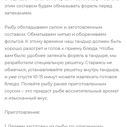
этим составом будем обмазывать форель перед
запеканием.
Рыбу обкладываем салом и заготовленным
составом. Обматываем нитью и оборачиваем
фольгой. К этому времени наш тандыр должен быть
хорошо разогрет и готов к приему блюда. Чтобы
вам было удобнее запекать форель в тандыре, мы
разработали специальную решетку. Стараясь не
обжечься, устанавливайте решетку внутрь тандыра,
и уже спустя 10-15 минут можете извлекать готовое
блюдо. Полейте рыбу ранее приготовленным
соусом – это придаст рыбе восхитительный аромат
и изысканный вкус.
Приготовление:
1. Делаем заготовку из рыбы по описанному