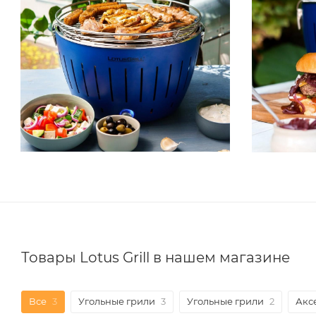
Товары Lotus Grill в нашем магазине
Все
3
Угольные грили
3
Угольные грили
2
Акс