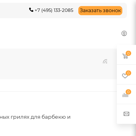
+7 (495) 133-2085
Заказать звонок
0
0
0
ных грилях для барбекю и