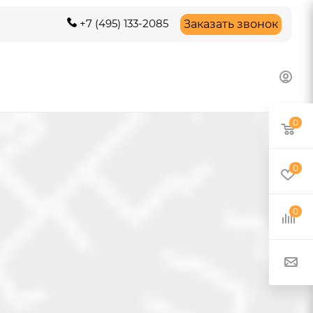
+7 (495) 133-2085
Заказать звонок
0
0
0