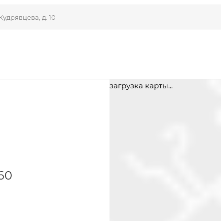
Кудрявцева, д. 10
загрузка карты...
60