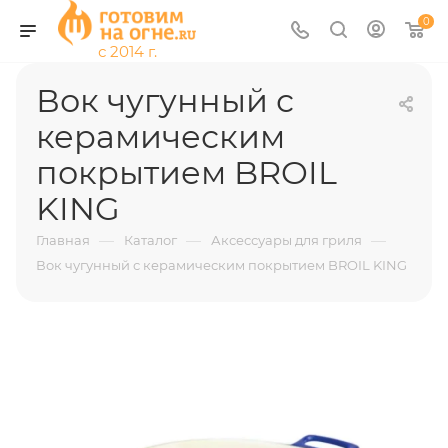
0
Вок чугунный с
керамическим
покрытием BROIL
KING
—
—
—
Главная
Каталог
Аксессуары для гриля
Вок чугунный с керамическим покрытием BROIL KING