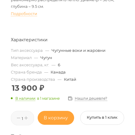
глубина – 9.5 см.
Подробности
Характеристики
Тип аксессуара
—
Чугунные воки и жаровни
Материал
—
Чугун
Вес аксессуара, кг.
—
6
Страна бренда
—
Канада
Страна производства
—
Китай
13 900
₽
Нашли дешевле?
В наличии
:
в 1 магазине
В корзину
Купить в 1 клик