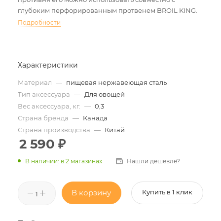
глубоким перфорированным протвенем BROIL KING.
Подробности
Характеристики
Материал
—
пищевая нержавеющая сталь
Тип аксессуара
—
Для овощей
Вес аксессуара, кг.
—
0,3
Страна бренда
—
Канада
Страна производства
—
Китай
2 590
₽
Нашли дешевле?
В наличии
:
в 2 магазинах
В корзину
Купить в 1 клик