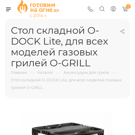
0
Стол складной O-
DOCK Lite, для всех
моделей газовых
грилей O-GRILL
—
—
—
Главная
Каталог
Аксессуары для гриля
Стол складной O-DOCK Lite, для всех моделей газовых
грилей O-GRILL