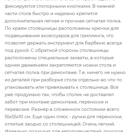
фиксируются стопорными кнопками. В нижней
части стола быстро и надежно крепится
дополнительная легкая и прочная сетчатая полка.
По краям столешницы расположены крючки для
подвешивания аксессуаров для гриллинга, что
позволят держать инструмент для барбекю всегда
под рукой. С обратной стороны столешницы
расположены специальные захваты, в которые
одним движением закрепляются ножки стола и
сетчатая полка при демонтаже. Т.е. ничего не нужно
из деталей при разборке стола отдельно во что-то
упаковывать или привязывать к столешнице. Все
уже продумано так, чтобы столик не доставлял
забот при монтаже-демонтаже, переноске и
перевозке. Размер в сложенном состоянии всего
55х55х10 см. Еще один плюс - ручки для переноски,
отлитые заодно со столешницей. Очень легкий.
Идеально подходит для автопутешествий, походов