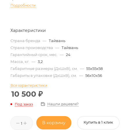
Подробности
Характеристики
Страна бренда
—
Тайвань
Страна производства
—
Тайвань
Гарантийный срок, мес.
—
24
Масса, кг.
—
3,2
Габаритные размеры (ДхШхВ), см.
—
55х55х58
Габариты в упаковке (ДхШхВ), см.
—
56х10х56
Все характеристики
10 500
₽
Нашли дешевле?
Под заказ
В корзину
Купить в 1 клик