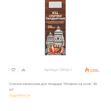
Артикул:
121124-1
Спички каминные для тандыра "Готовим на огне", 30
шт.
Подробности