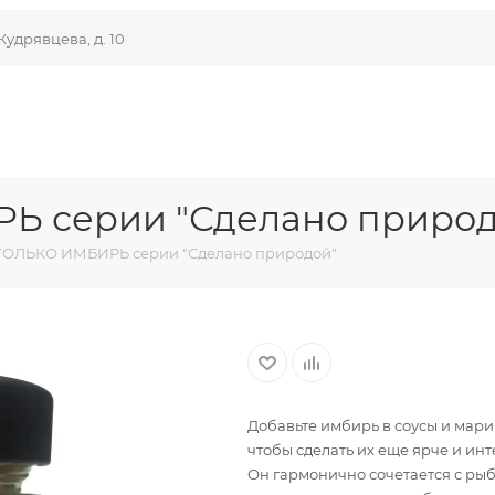
Кудрявцева, д. 10
Ь серии "Сделано природ
ТОЛЬКО ИМБИРЬ серии "Сделано природой"
Добавьте имбирь в соусы и мари
чтобы сделать их еще ярче и инт
Он гармонично сочетается с ры