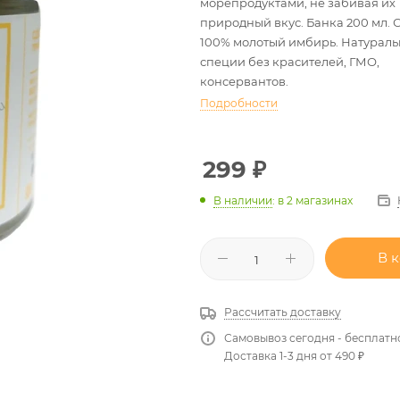
морепродуктами, не забивая их
природный вкус. Банка 200 мл. С
100% молотый имбирь. Натурал
специи без красителей, ГМО,
консервантов.
Подробности
299
₽
В наличии
:
в 2 магазинах
В 
Рассчитать доставку
Самовывоз сегодня - бесплатн
Доставка 1-3 дня от 490 ₽