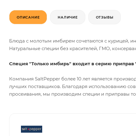
ОПИСАНИЕ
НАЛИЧИЕ
ОТЗЫВЫ
Блюда с молотым имбирем сочетаются с курицей, инд
Натуральные специи без красителей, ГМО, консерван
Специя "Только имбирь" входит в серию приправ
Компания SaltPepper более 10 лет является произво
лучших поставщиков. Благодаря использованию сов
просеивания, мы производим специи и приправы то