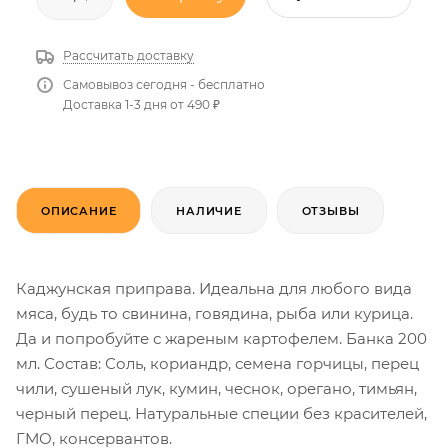
Рассчитать доставку
Самовывоз сегодня - бесплатно
Доставка 1-3 дня от 490 ₽
ОПИСАНИЕ
НАЛИЧИЕ
ОТЗЫВЫ
Каджунская приправа. Идеальна для любого вида
мяса, будь то свинина, говядина, рыба или курица.
Да и попробуйте с жареным картофелем. Банка 200
мл. Состав: Соль, кориандр, семена горчицы, перец
чили, сушеный лук, кумин, чеснок, орегано, тимьян,
черный перец. Натуральные специи без красителей,
ГМО, консервантов.