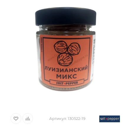
Артикул:
130522-19