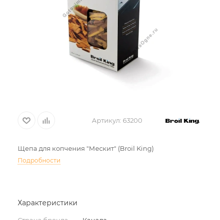
Артикул:
63200
Щепа для копчения "Мескит" (Broil King)
Подробности
Характеристики
Страна бренда
—
Канада