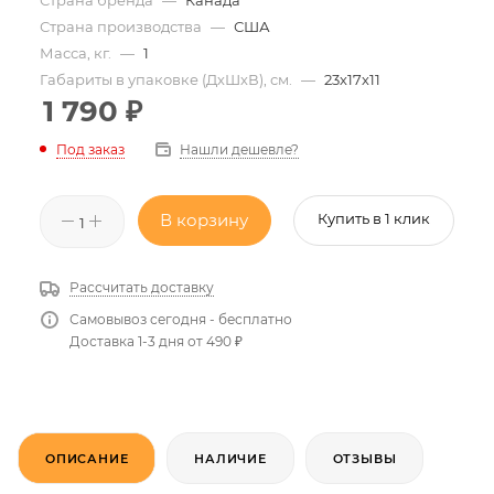
Страна производства
—
США
Масса, кг.
—
1
Габариты в упаковке (ДхШхВ), см.
—
23х17х11
1 790
₽
Нашли дешевле?
Под заказ
В корзину
Купить в 1 клик
Рассчитать доставку
Самовывоз сегодня - бесплатно
Доставка 1-3 дня от 490 ₽
ОПИСАНИЕ
НАЛИЧИЕ
ОТЗЫВЫ